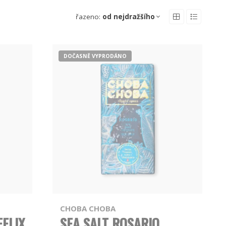
řazeno:
od nejdražšího
DOČASNĚ VYPRODÁNO
CHOBA CHOBA
FELIX
SEA SALT ROSARIO