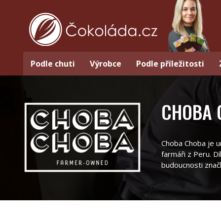
Podle chuti
Výrobce
Podle příležitosti
CHOBA 
Choba Choba je un
farmáři z Peru. Dí
budoucnosti znač