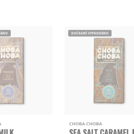
DÁNO
DOČASNĚ VYPRODÁNO
A
CHOBA CHOBA
MILK
SEA SALT CARAMEL 