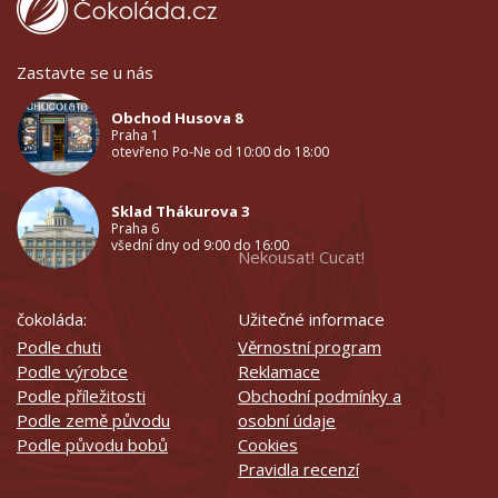
Zastavte se u nás
Obchod Husova 8
Praha 1
otevřeno Po-Ne od 10:00 do 18:00
Sklad Thákurova 3
Praha 6
všední dny od 9:00 do 16:00
Nekousat! Cucat!
čokoláda:
Užitečné informace
Podle chuti
Věrnostní program
Podle výrobce
Reklamace
Podle příležitosti
Obchodní podmínky a
Podle země původu
osobní údaje
Podle původu bobů
Cookies
Pravidla recenzí