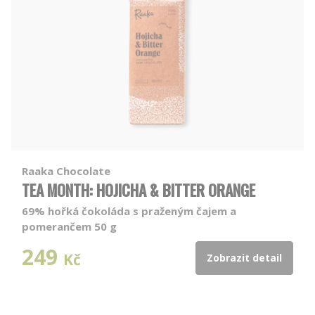
Raaka Chocolate
TEA MONTH: HOJICHA & BITTER ORANGE
69% hořká čokoláda s praženým čajem a
pomerančem 50 g
249
Kč
Zobrazit detail