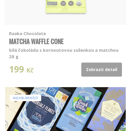
Raaka Chocolate
MATCHA WAFFLE CONE
bílá čokoláda s kornoutovou sušenkou a matchou
28 g
199
Kč
Zobrazit detail
NEJOBLÍBENĚJŠÍ