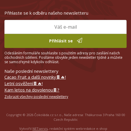
Přihlaste se k odběru našeho newsletteru
Přihlásit se
Odesláním formuláře souhlasíte s použitím adresy pro zasílání našich
obchodních sdělení. Posíláme obvykle jeden newsletter týdně a můžete
se samozřejmě kdykoliv odhlásit.
Naše poslední newslettery
Cacao Fruit a další novinky🍫🔥!
Letní osvěžení🍫🔥!
Kam letos na dovolenou🍫?
Zobrazit všechny poslední newslettery
Copyright © 2026 Čokoláda.cz s.r.o., Naše adresa: Thákurova 3 Praha 160 00
Czech Republic
Vytvořil
NETservis
, redakční systém webredakce e-shop