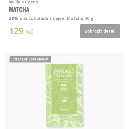
Willie's Cacao
MATCHA
38% bílá čokoláda s čajem Matcha 50 g
129
Kč
Zobrazit detail
DOČASNĚ VYPRODÁNO