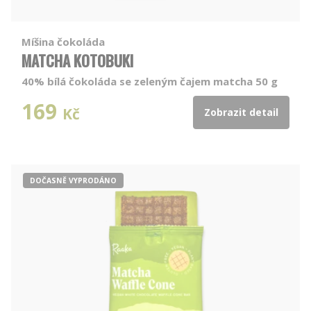
Míšina čokoláda
MATCHA KOTOBUKI
40% bílá čokoláda se zeleným čajem matcha 50 g
169
Kč
Zobrazit detail
DOČASNĚ VYPRODÁNO