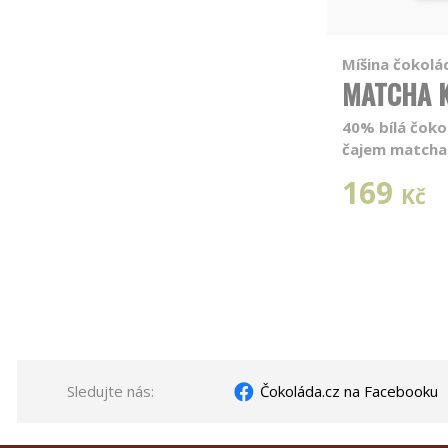
Míšina čokolá
MATCHA 
40% bílá čoko
čajem matcha
169
Kč
Sledujte nás:
Čokoláda.cz na Facebooku