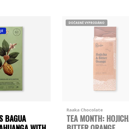
DOČASNĚ VYPRODÁNO
JE
Raaka Chocolate
S BAGUA
TEA MONTH: HOJICH
JAHUANGA WITH
BITTER ORANGE