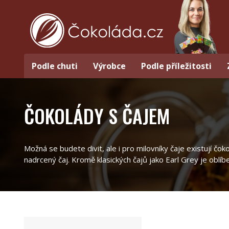
Podle chuti
Výrobce
Podle příležitosti
ČOKOLÁDY S ČAJEM
Možná se budete divit, ale i pro milovníky čaje existují č
nadrcený čaj. Kromě klasických čajů jako Earl Grey je oblíb