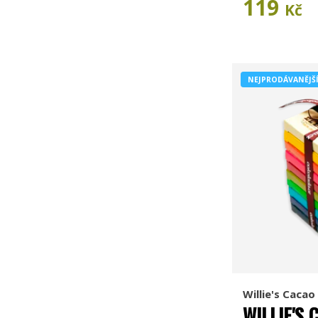
119
Kč
NEJPRODÁVANĚJŠ
Willie's Cacao
WILLIE'S 