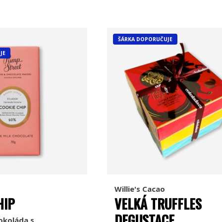
ŠÁRKA DOPORUČUJE
JE
Willie's Cacao
HIP
VELKÁ TRUFFLES
DEGUSTACE
okoláda s