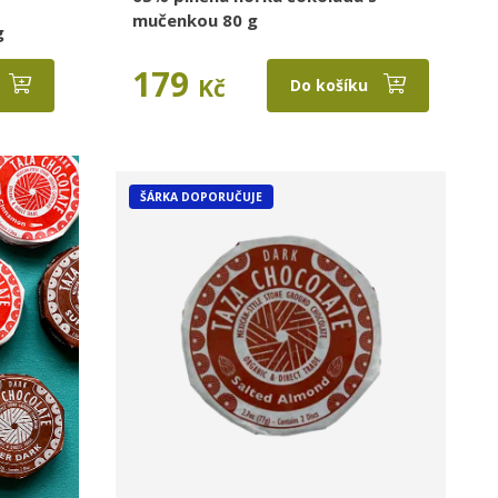
mučenkou 80 g
g
179
Kč
Do košíku
ŠÁRKA DOPORUČUJE