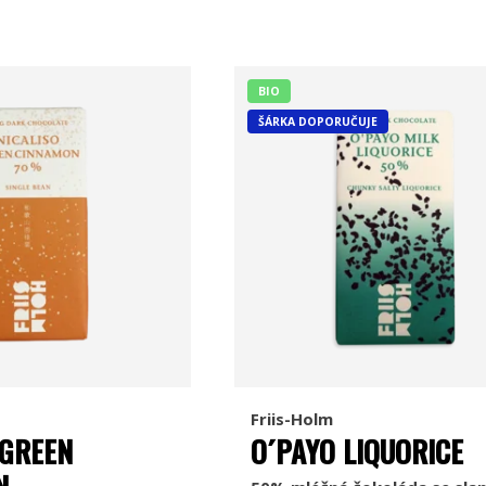
BIO
ŠÁRKA DOPORUČUJE
Friis-Holm
 GREEN
O´PAYO LIQUORICE