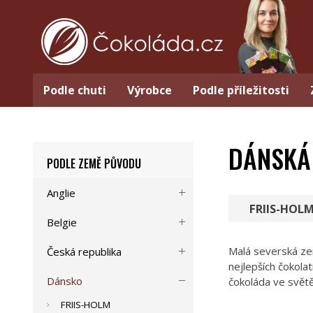
Podle chuti
Výrobce
Podle příležitosti
DÁNSKÁ
PODLE ZEMĚ PŮVODU
Anglie
FRIIS-HOL
Belgie
Malá severská ze
Česká republika
nejlepších čokolat
Dánsko
čokoláda ve světě
FRIIS-HOLM