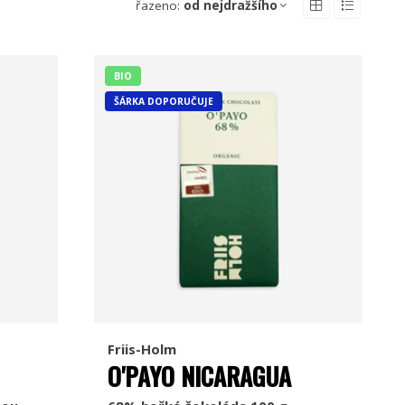
řazeno:
od nejdražšího
BIO
ŠÁRKA DOPORUČUJE
Friis-Holm
O'PAYO NICARAGUA