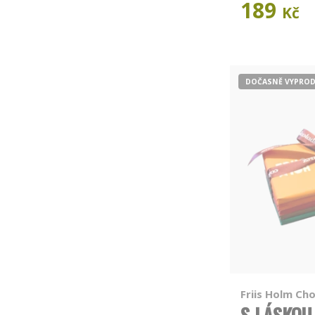
189
Kč
DOČASNĚ VYPRO
Friis Holm Ch