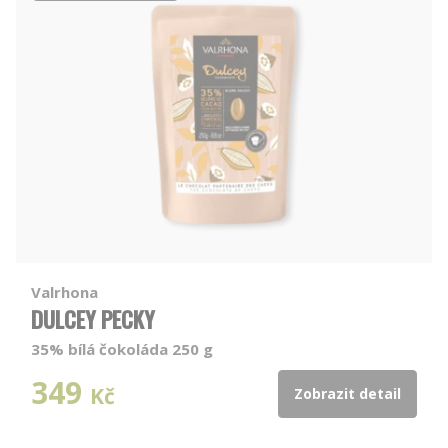
Valrhona
DULCEY PECKY
35% bílá čokoláda 250 g
349
Kč
Zobrazit detail