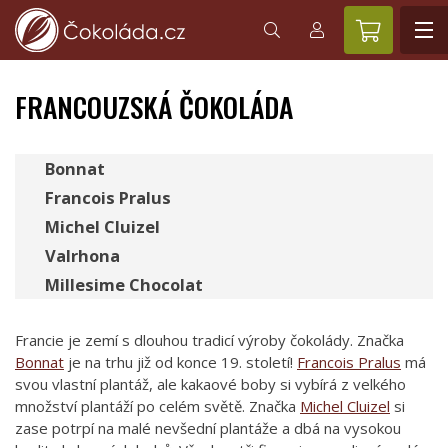
FRANCOUZSKÁ ČOKOLÁDA
Bonnat
Francois Pralus
Michel Cluizel
Valrhona
Millesime Chocolat
Francie je zemí s dlouhou tradicí výroby čokolády. Značka
Bonnat
je na trhu již od konce 19. století!
Francois Pralus
má
svou vlastní plantáž, ale kakaové boby si vybírá z velkého
množství plantáží po celém světě. Značka
Michel Cluizel
si
zase potrpí na malé nevšední plantáže a dbá na vysokou