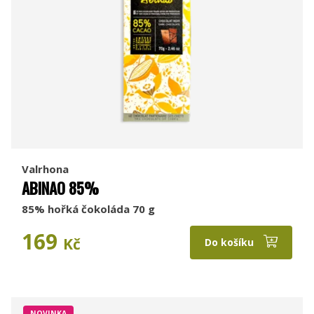
Valrhona
ABINAO 85%
85% hořká čokoláda 70 g
169
Kč
Do košíku
NOVINKA