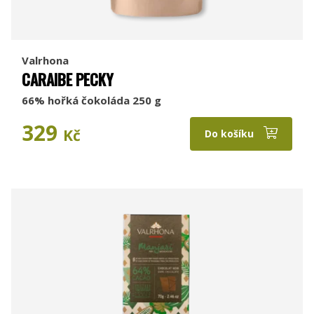
Valrhona
CARAIBE PECKY
66% hořká čokoláda 250 g
329
Kč
Do košíku