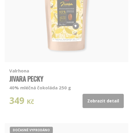
Valrhona
JIVARA PECKY
40% mléčná čokoláda 250 g
349
Kč
Zobrazit detail
DOČASNĚ VYPRODÁNO