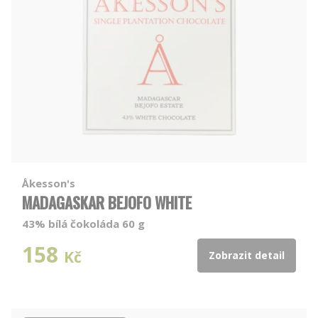
Åkesson's
MADAGASKAR BEJOFO WHITE
43% bílá čokoláda 60 g
158
Kč
Zobrazit detail