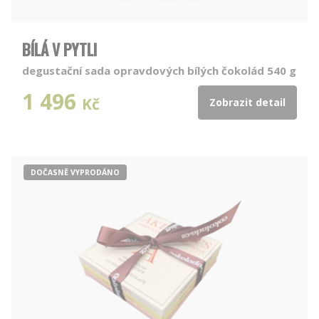
BÍLÁ V PYTLI
degustační sada opravdových bílých čokolád 540 g
1 496
Kč
Zobrazit detail
DOČASNĚ VYPRODÁNO