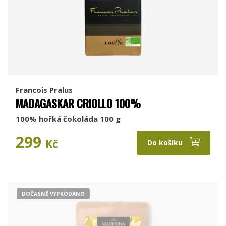
Francois Pralus
MADAGASKAR CRIOLLO 100%
100% hořká čokoláda 100 g
299
Kč
Do košíku
DOČASNĚ VYPRODÁNO