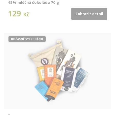
45% mléčná čokoláda 70 g
129
Kč
Zobrazit detail
DOČASNĚ VYPRODÁNO