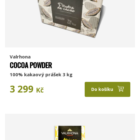
Valrhona
COCOA POWDER
100% kakaový prášek 3 kg
3 299
Kč
Do košíku