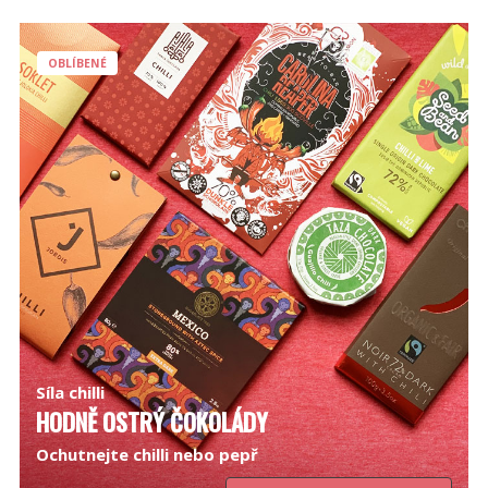
OBLÍBENÉ
Síla chilli
HODNĚ OSTRÝ ČOKOLÁDY
Ochutnejte chilli nebo pepř