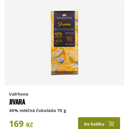
Valrhona
JIVARA
40% mléčná čokoláda 70 g
169
Kč
Do košíku