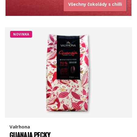
Všechny čokolády s chilli
NOVINKA
Valrhona
GUANAJA PECKY