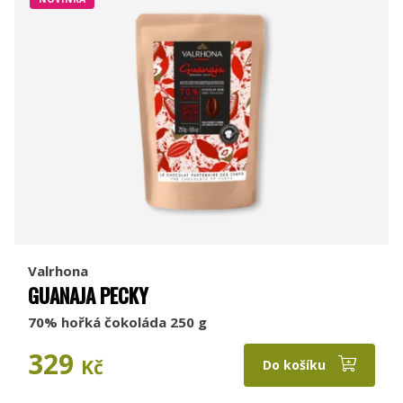
Valrhona
GUANAJA PECKY
70% hořká čokoláda 250 g
329
Kč
Do košíku