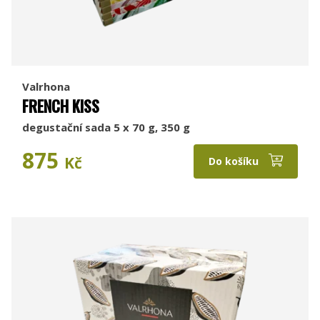
Valrhona
FRENCH KISS
degustační sada 5 x 70 g, 350 g
875
Kč
Do košíku