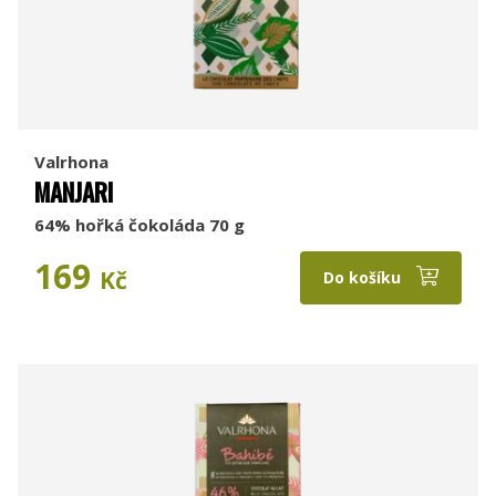
Valrhona
MANJARI
64% hořká čokoláda 70 g
169
Kč
Do košíku