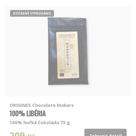
DOČASNĚ VYPRODÁNO
ORIGINES Chocolate Makers
100% LIBÉRIA
100% hořká čokoláda 75 g
209
Zobrazit detail