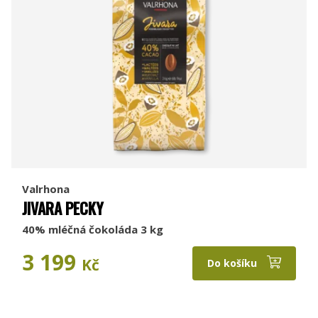
Valrhona
JIVARA PECKY
40% mléčná čokoláda 3 kg
3 199
Kč
Do košíku