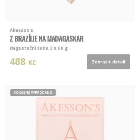
Åkesson's
Z BRAZÍLIE NA MADAGASKAR
degustační sada 3 x 60 g
488
Kč
Zobrazit detail
DOČASNĚ VYPRODÁNO