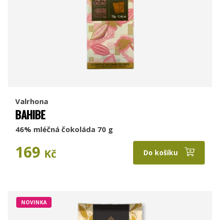
Valrhona
BAHIBE
46% mléčná čokoláda 70 g
169
Kč
Do košíku
NOVINKA