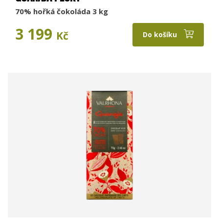
70% hořká čokoláda 3 kg
3 199
Kč
Do košíku