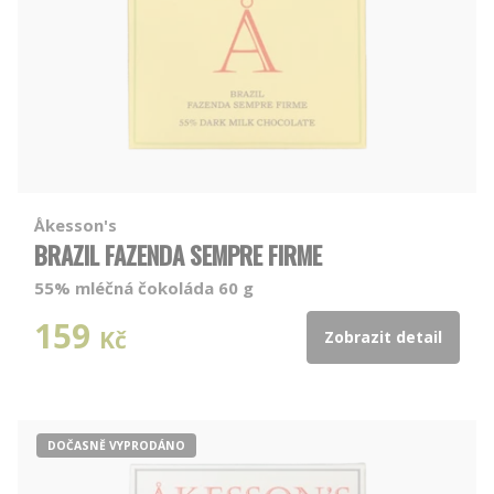
Åkesson's
BRAZIL FAZENDA SEMPRE FIRME
55% mléčná čokoláda 60 g
159
Kč
Zobrazit detail
DOČASNĚ VYPRODÁNO