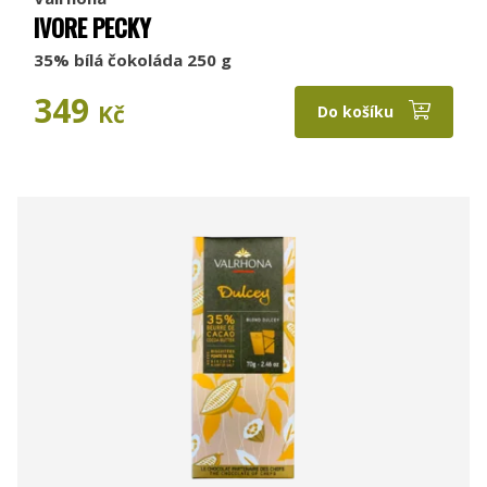
IVORE PECKY
35% bílá čokoláda 250 g
349
Kč
Do košíku