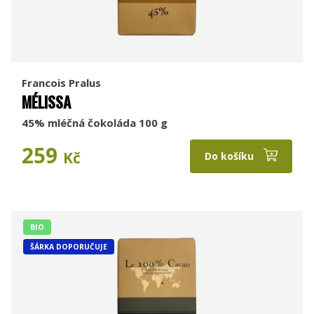
Francois Pralus
MÉLISSA
45% mléčná čokoláda 100 g
259
Kč
Do košíku
BIO
ŠÁRKA DOPORUČUJE