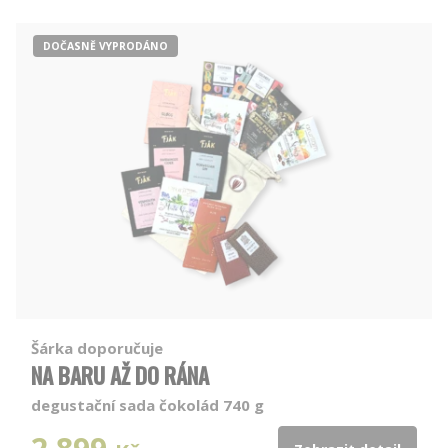
DOČASNĚ VYPRODÁNO
Šárka doporučuje
NA BARU AŽ DO RÁNA
degustační sada čokolád 740 g