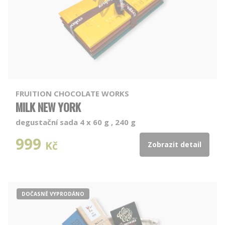
FRUITION CHOCOLATE WORKS
MILK NEW YORK
degustační sada 4 x 60 g , 240 g
999
Kč
Zobrazit detail
DOČASNĚ VYPRODÁNO