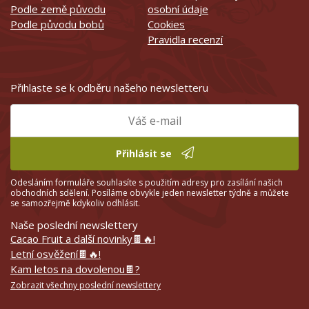
Podle země původu
osobní údaje
Podle původu bobů
Cookies
Pravidla recenzí
Přihlaste se k odběru našeho newsletteru
Přihlásit se
Odesláním formuláře souhlasíte s použitím adresy pro zasílání našich
obchodních sdělení. Posíláme obvykle jeden newsletter týdně a můžete
se samozřejmě kdykoliv odhlásit.
Naše poslední newslettery
Cacao Fruit a další novinky🍫🔥!
Letní osvěžení🍫🔥!
Kam letos na dovolenou🍫?
Zobrazit všechny poslední newslettery