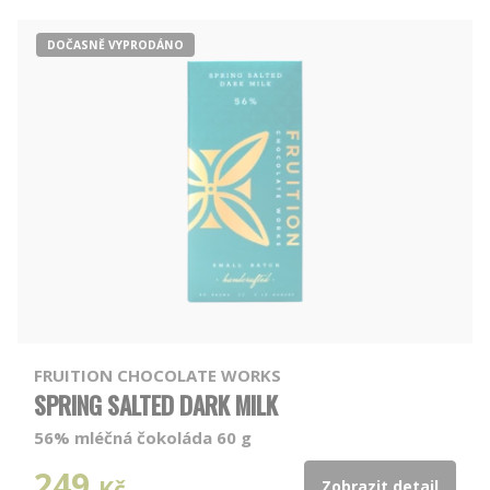
DOČASNĚ VYPRODÁNO
FRUITION CHOCOLATE WORKS
SPRING SALTED DARK MILK
56% mléčná čokoláda 60 g
249
Kč
Zobrazit detail