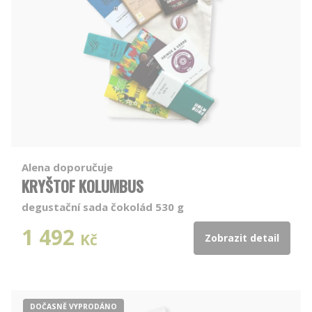
Alena doporučuje
KRYŠTOF KOLUMBUS
degustační sada čokolád 530 g
1 492
Kč
Zobrazit detail
DOČASNĚ VYPRODÁNO