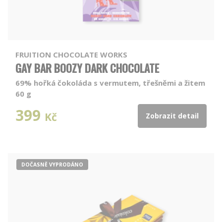
FRUITION CHOCOLATE WORKS
GAY BAR BOOZY DARK CHOCOLATE
69% hořká čokoláda s vermutem, třešněmi a žitem
60 g
399
Kč
Zobrazit detail
DOČASNĚ VYPRODÁNO