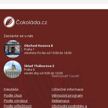
Zastavte se u nás
Obchod Husova 8
Praha 1
otevřeno Po-Ne od 10:00 do 18:00
Sklad Thákurova 3
Praha 6
všední dny od 9:00 do 16:00
Nekousat! Cucat!
čokoláda:
Užitečné informace
Podle chuti
Věrnostní program
Podle výrobce
Reklamace
Podle příležitosti
Obchodní podmínky a