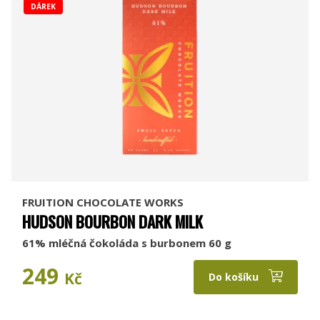
DÁREK
FRUITION CHOCOLATE WORKS
HUDSON BOURBON DARK MILK
61% mléčná čokoláda s burbonem 60 g
249
Kč
Do košíku