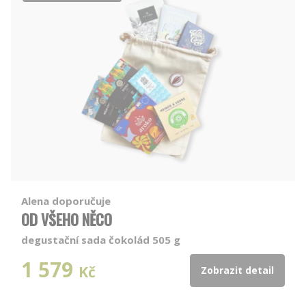
Alena doporučuje
OD VŠEHO NĚCO
degustační sada čokolád 505 g
1 579
Kč
Zobrazit detail