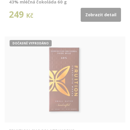
43% mléčná čokoláda 60 g
249
Kč
Zobrazit detail
DOČASNĚ VYPRODÁNO