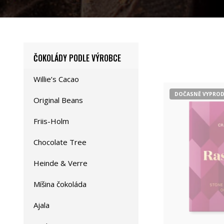
ČOKOLÁDY PODLE VÝROBCE
Willie’s Cacao
DOČASNĚ VYPRO
Original Beans
Friis-Holm
Chocolate Tree
Heinde & Verre
Míšina čokoláda
Ajala