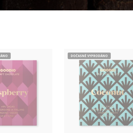
DÁNO
DOČASNĚ VYPRODÁNO