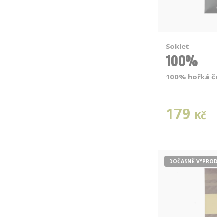
Soklet
100%
100% hořká č
179
Kč
DOČASNĚ VYPRO