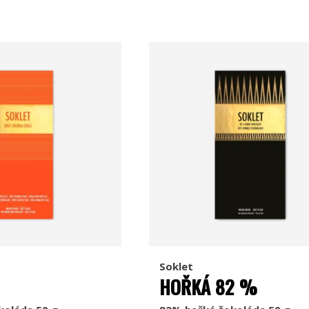
Soklet
HOŘKÁ 82 %