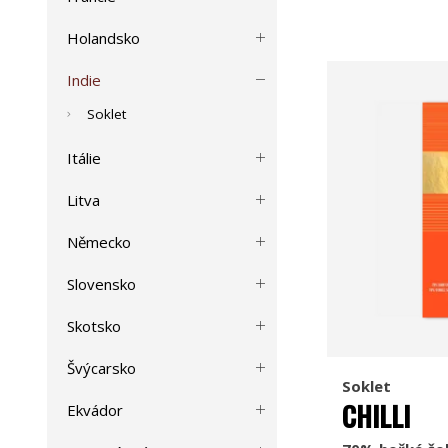
Holandsko
Indie
Soklet
Itálie
Litva
Německo
Slovensko
Skotsko
Švýcarsko
Soklet
CHILLI
Ekvádor