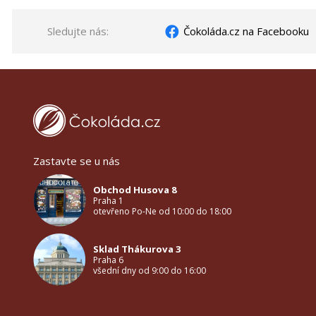
Sledujte nás:
Čokoláda.cz na Facebooku
Zastavte se u nás
Obchod Husova 8
Praha 1
otevřeno Po-Ne od 10:00 do 18:00
Sklad Thákurova 3
Praha 6
všední dny od 9:00 do 16:00