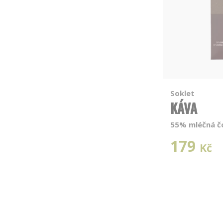
Soklet
KÁVA
55% mléčná č
179
Kč