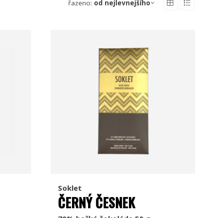
řazeno:
od nejlevnejšího
Soklet
ČERNÝ ČESNEK