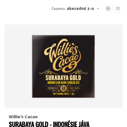
řazeno:
abecedně z-a
Willie's Cacao
SURABAYA GOLD - INDONÉSIE JÁVA