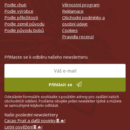
Podle chuti
Věrnostní program
Podle výrobce
Reklamace
Podle příležitosti
Obchodní podmínky a
Podle země původu
osobní údaje
Podle původu bobů
Cookies
Pravidla recenzí
Přihlaste se k odběru našeho newsletteru
Přihlásit se
Odesláním formuláře souhlasíte s použitím adresy pro zasílání našich
obchodních sdělení. Posíláme obvykle jeden newsletter týdně a můžete
se samozřejmě kdykoliv odhlásit.
Naše poslední newslettery
Cacao Fruit a další novinky🍫🔥!
Letní osvěžení🍫🔥!