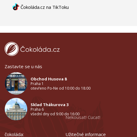
Čokoláda.cz na TikToku
Zastavte se u nás
Obchod Husova 8
Praha 1
otevřeno Po-Ne od 10:00 do 18:00
Sklad Thákurova 3
Praha 6
všední dny od 9:00 do 16:00
Nekousat! Cucat!
čokoláda:
Užitečné informace