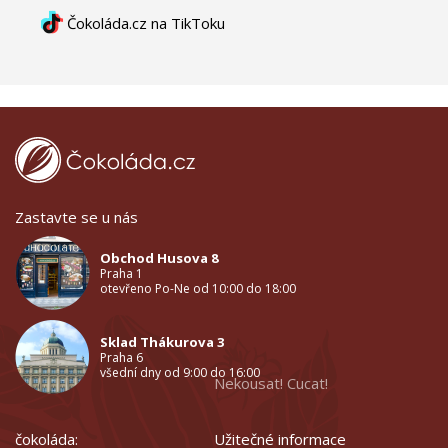
Čokoláda.cz na TikToku
Zastavte se u nás
Obchod Husova 8
Praha 1
otevřeno Po-Ne od 10:00 do 18:00
Sklad Thákurova 3
Praha 6
všední dny od 9:00 do 16:00
Nekousat! Cucat!
čokoláda:
Užitečné informace