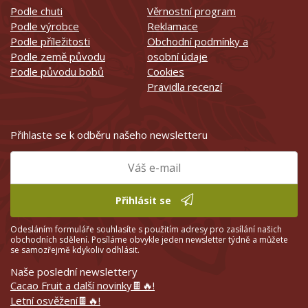
Podle chuti
Věrnostní program
Podle výrobce
Reklamace
Podle příležitosti
Obchodní podmínky a
Podle země původu
osobní údaje
Podle původu bobů
Cookies
Pravidla recenzí
Přihlaste se k odběru našeho newsletteru
Přihlásit se
Odesláním formuláře souhlasíte s použitím adresy pro zasílání našich
obchodních sdělení. Posíláme obvykle jeden newsletter týdně a můžete
se samozřejmě kdykoliv odhlásit.
Naše poslední newslettery
Cacao Fruit a další novinky🍫🔥!
Letní osvěžení🍫🔥!