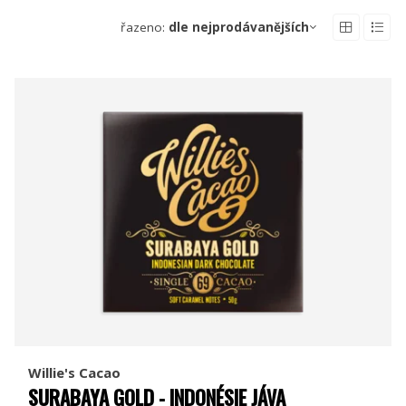
řazeno:
dle nejprodávanějších
Willie's Cacao
SURABAYA GOLD - INDONÉSIE JÁVA