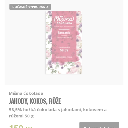
DOČASNĚ VYPRODÁNO
Míšina čokoláda
JAHODY, KOKOS, RŮŽE
58,5% hořká čokoláda s jahodami, kokosem a
růžemi 50 g