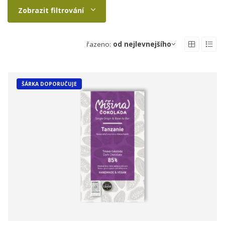
Zobrazit filtrování
řazeno:
od nejlevnejšího
ŠÁRKA DOPORUČUJE