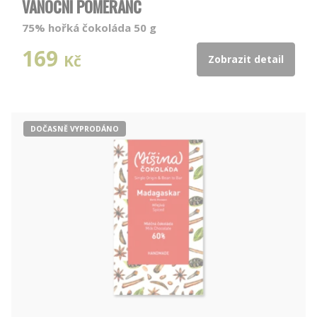
VÁNOČNÍ POMERANČ
75% hořká čokoláda 50 g
169
Kč
Zobrazit detail
DOČASNĚ VYPRODÁNO