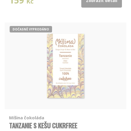
159
Kč
Zobrazit detail
DOČASNĚ VYPRODÁNO
Míšina čokoláda
TANZANIE S KEŠU CUKRFREE