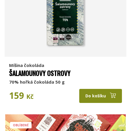
Míšina čokoláda
ŠALAMOUNOVY OSTROVY
70% hořká čokoláda 50 g
159
Kč
Do košíku
OBLÍBENÉ