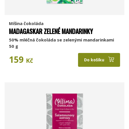
Míšina čokoláda
MADAGASKAR ZELENÉ MANDARINKY
50% mléčná čokoláda se zelenými mandarinkami
50 g
159
Kč
Do košíku