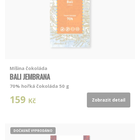
Míšina čokoláda
BALI JEMBRANA
70% hořká čokoláda 50 g
159
Kč
Zobrazit detail
DOČASNĚ VYPRODÁNO