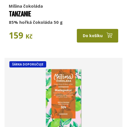
Míšina čokoláda
TANZANIE
85% hořká čokoláda 50 g
159
Kč
Do košíku
ŠÁRKA DOPORUČUJE