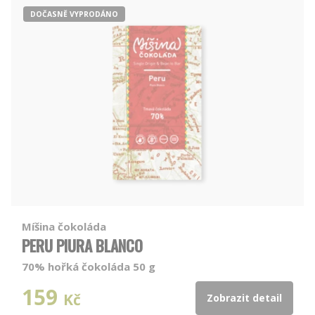
DOČASNĚ VYPRODÁNO
Míšina čokoláda
PERU PIURA BLANCO
70% hořká čokoláda 50 g
159
Kč
Zobrazit detail