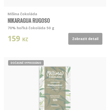
Míšina čokoláda
NIKARAGUA RUGOSO
70% hořká čokoláda 50 g
159
Kč
Zobrazit detail
DOČASNĚ VYPRODÁNO