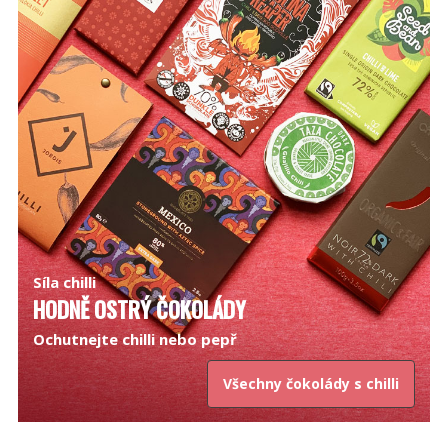
Síla chilli
HODNĚ OSTRÝ ČOKOLÁDY
Ochutnejte chilli nebo pepř
Všechny čokolády s chilli