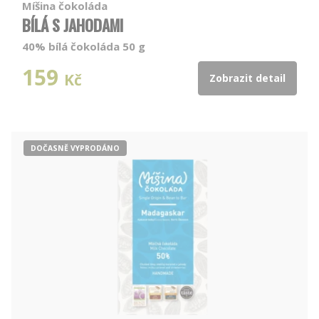
Míšina čokoláda
BÍLÁ S JAHODAMI
40% bílá čokoláda 50 g
159
Kč
Zobrazit detail
DOČASNĚ VYPRODÁNO