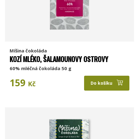
Míšina čokoláda
KOZÍ MLÉKO, ŠALAMOUNOVY OSTROVY
60% mléčná čokoláda 50 g
159
Kč
Do košíku