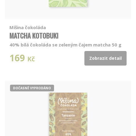
Míšina čokoláda
MATCHA KOTOBUKI
40% bílá čokoláda se zeleným čajem matcha 50 g
169
Kč
Zobrazit detail
DOČASNĚ VYPRODÁNO