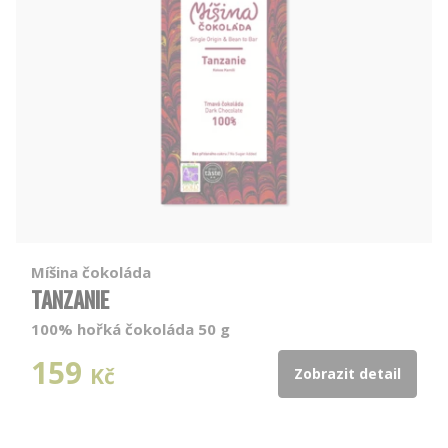
Míšina čokoláda
TANZANIE
100% hořká čokoláda 50 g
159
Kč
Zobrazit detail