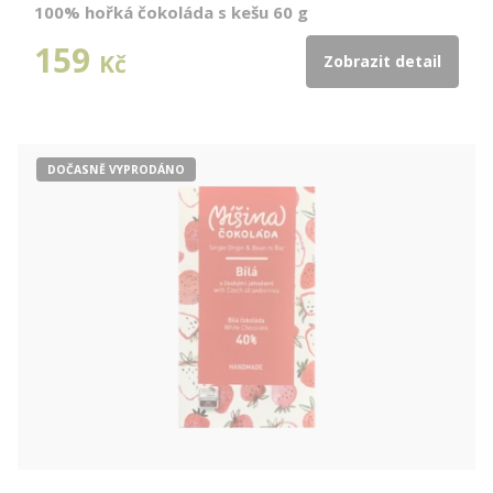
100% hořká čokoláda s kešu 60 g
159
Kč
Zobrazit detail
DOČASNĚ VYPRODÁNO