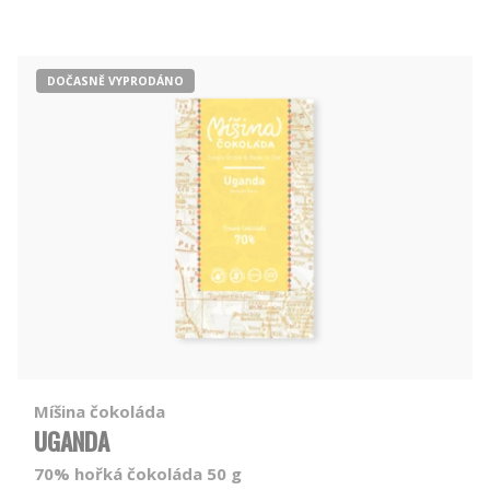
DOČASNĚ VYPRODÁNO
Míšina čokoláda
UGANDA
70% hořká čokoláda 50 g