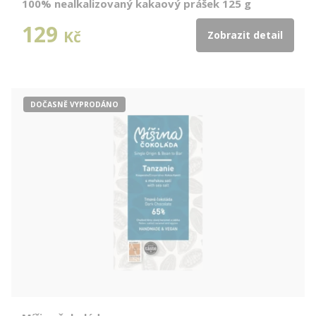
100% nealkalizovaný kakaový prášek 125 g
129
Kč
Zobrazit detail
DOČASNĚ VYPRODÁNO