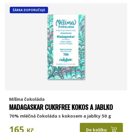
ŠÁRKA DOPORUČUJE
Míšina čokoláda
MADAGASKAR CUKRFREE KOKOS A JABLKO
70% mléčná čokoláda s kokosem a jablky 50 g
165
Kč
Do košíku