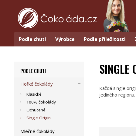
Podle chuti
Výrobce
Podle příležitosti
SINGLE 
PODLE CHUTI
Hořké čokolády
Každá single origi
Klasické
jediného regionu.
100% čokolády
Ochucené
Single Origin
Mléčné čokolády