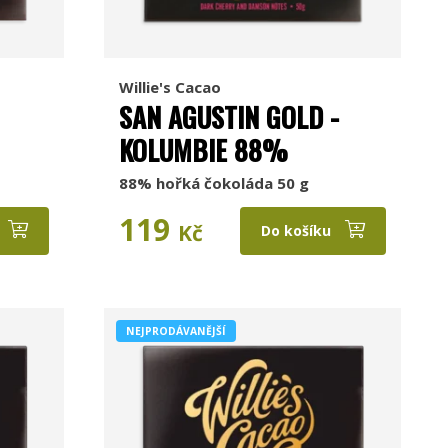
Willie's Cacao
SAN AGUSTIN GOLD -
KOLUMBIE 88%
88% hořká čokoláda 50 g
119
Kč
Do košíku
NEJPRODÁVANĚJŠÍ