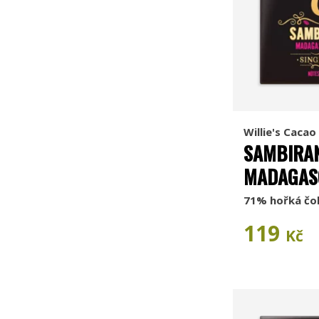
Willie's Cacao
SAMBIRAN
MADAGAS
71% hořká čo
119
Kč