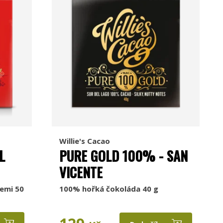
Willie's Cacao
L
PURE GOLD 100% - SAN
VICENTE
emi 50
100% hořká čokoláda 40 g