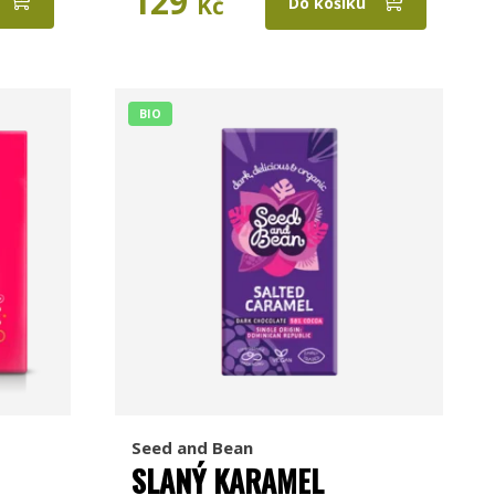
129
Kč
Do košíku
BIO
Seed and Bean
SLANÝ KARAMEL