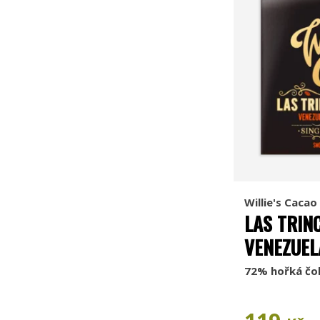
Willie's Cacao
LAS TRIN
VENEZUEL
72% hořká čo