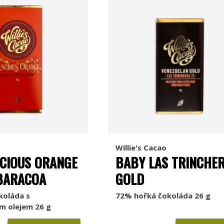
Willie's Cacao
CIOUS ORANGE
BABY LAS TRINCHE
BARACOA
GOLD
koláda s
72% hořká čokoláda 26 g
 olejem 26 g