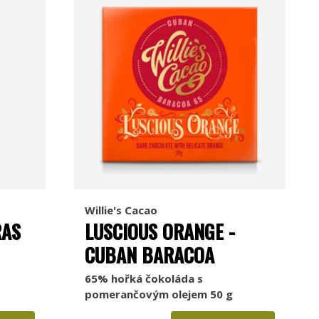
Willie's Cacao
RAS
LUSCIOUS ORANGE -
CUBAN BARACOA
65% hořká čokoláda s
pomerančovým olejem 50 g