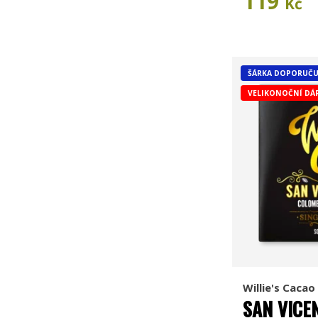
119
Kč
ŠÁRKA DOPORUČU
VELIKONOČNÍ DÁ
Willie's Cacao
SAN VICE