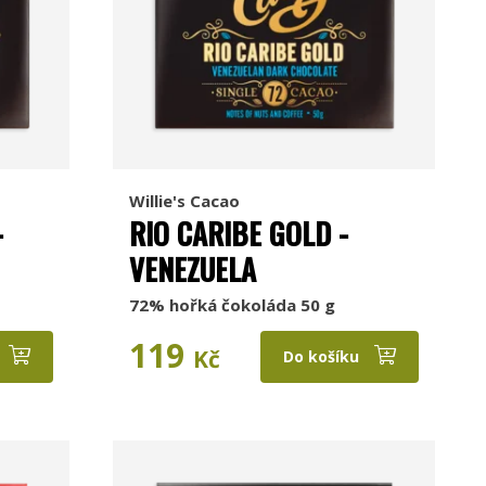
Willie's Cacao
-
RIO CARIBE GOLD -
VENEZUELA
72% hořká čokoláda 50 g
119
Kč
Do košíku