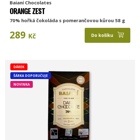
Baianí Chocolates
ORANGE ZEST
70% hořká čokoláda s pomerančovou kůrou 58 g
289
Kč
Do košíku
DÁREK
ŠÁRKA DOPORUČUJE
NOVINKA