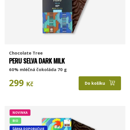
Chocolate Tree
PERU SELVA DARK MILK
60% mléčná čokoláda 70 g
299
Kč
Do košíku
NOVINKA
BIO
ŠÁRKA DOPORUČUJE