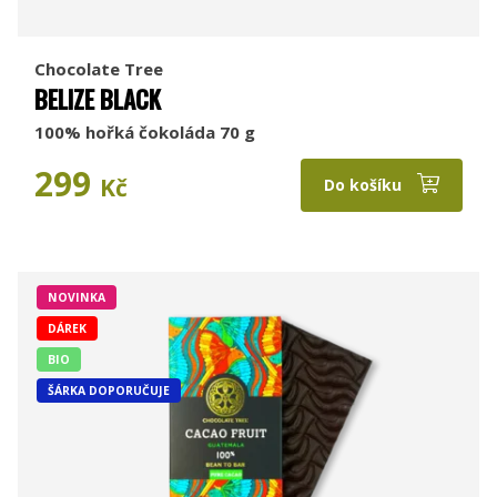
Chocolate Tree
BELIZE BLACK
100% hořká čokoláda 70 g
299
Kč
Do košíku
NOVINKA
DÁREK
BIO
ŠÁRKA DOPORUČUJE