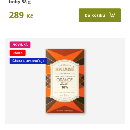
boby 58 g
289
Kč
Do košíku
NOVINKA
DÁREK
ŠÁRKA DOPORUČUJE