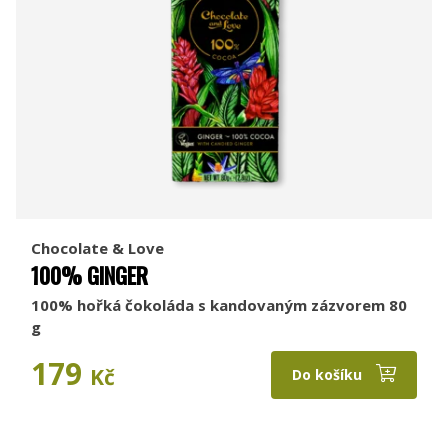
Chocolate & Love
100% GINGER
100% hořká čokoláda s kandovaným zázvorem 80
g
179
Kč
Do košíku