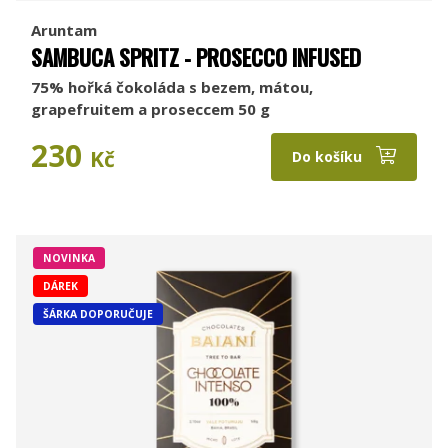
Aruntam
SAMBUCA SPRITZ - PROSECCO INFUSED
75% hořká čokoláda s bezem, mátou,
grapefruitem a proseccem 50 g
230
Kč
Do košíku
NOVINKA
DÁREK
ŠÁRKA DOPORUČUJE