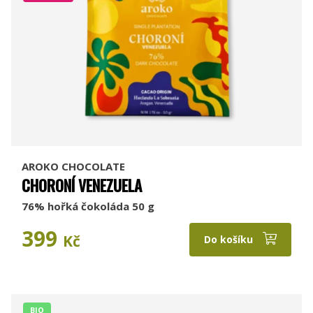
AROKO CHOCOLATE
CHORONÍ VENEZUELA
76% hořká čokoláda 50 g
399
Kč
Do košíku
BIO