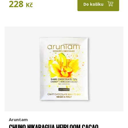
228
Kč
Do košíku
Aruntam
CHUNO NIKARAGUA HEIRLOOM CACAO