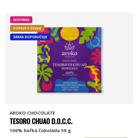
NOVINKA
POPRVÉ V ČESKU
ŠÁRKA DOPORUČUJE
AROKO CHOCOLATE
TESORO CHUAO D.O.C.C.
100% hořká čokoláda 50 g