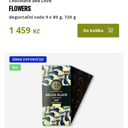
Chocolate and Love
FLOWERS
degustační sada 9 x 80 g, 720 g
1 459
Kč
Do košíku
ŠÁRKA DOPORUČUJE
BIO