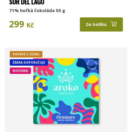
SUR DEL LAGO
71% hořká čokoláda 50 g
299
Kč
Do košíku
POPRVÉ V ČESKU
ŠÁRKA DOPORUČUJE
NOVINKA