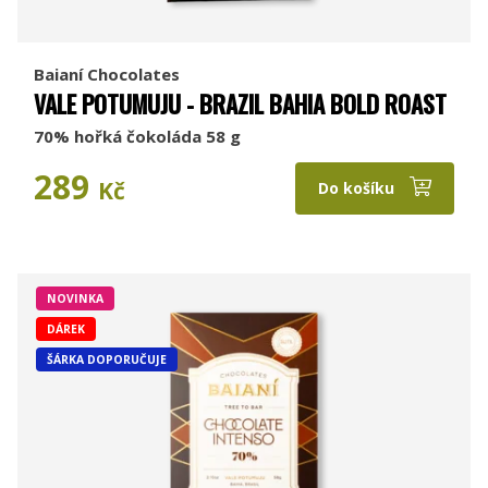
Baianí Chocolates
VALE POTUMUJU - BRAZIL BAHIA BOLD ROAST
70% hořká čokoláda 58 g
289
Kč
Do košíku
NOVINKA
DÁREK
ŠÁRKA DOPORUČUJE