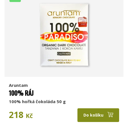
Aruntam
100% RÁJ
100% hořká čokoláda 50 g
218
Kč
Do košíku