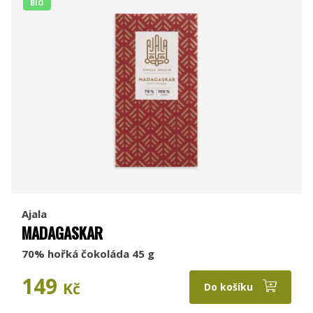
BIO
Ajala
MADAGASKAR
70% hořká čokoláda 45 g
149
Kč
Do košíku