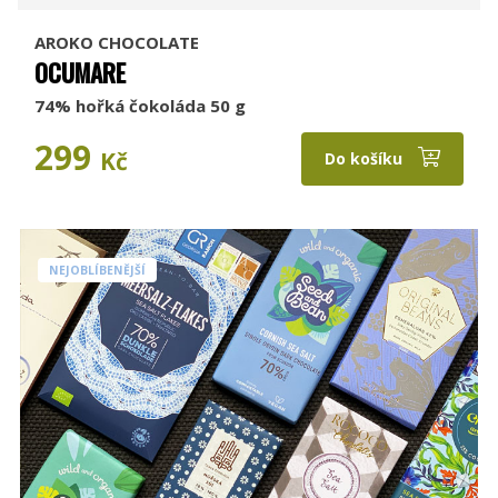
AROKO CHOCOLATE
OCUMARE
74% hořká čokoláda 50 g
299
Kč
Do košíku
NEJOBLÍBENĚJŠÍ