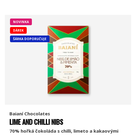
NOVINKA
DÁREK
ŠÁRKA DOPORUČUJE
Baianí Chocolates
LIME AND CHILLI NIBS
70% hořká čokoláda s chilli, limeto a kakaovými