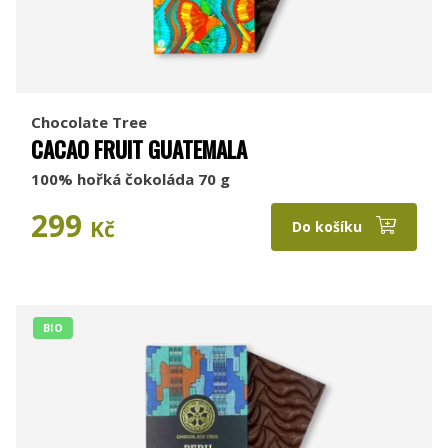
Chocolate Tree
CACAO FRUIT GUATEMALA
100% hořká čokoláda 70 g
299
Kč
Do košíku
BIO