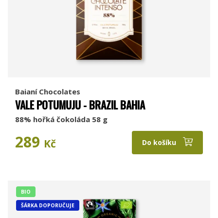
Baianí Chocolates
VALE POTUMUJU - BRAZIL BAHIA
88% hořká čokoláda 58 g
289
Kč
Do košíku
BIO
ŠÁRKA DOPORUČUJE