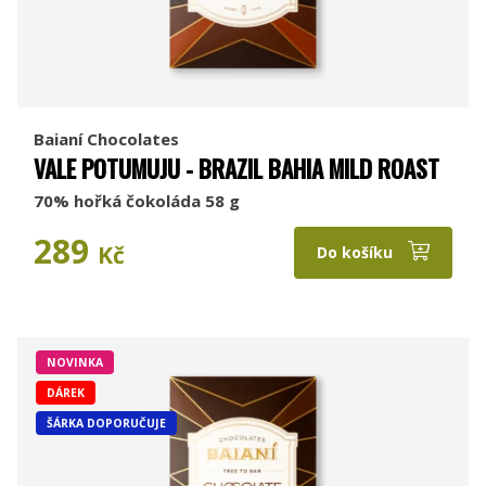
Baianí Chocolates
VALE POTUMUJU - BRAZIL BAHIA MILD ROAST
70% hořká čokoláda 58 g
289
Kč
Do košíku
NOVINKA
DÁREK
ŠÁRKA DOPORUČUJE