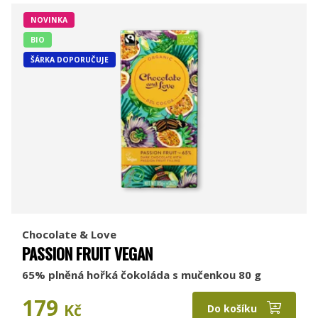
NOVINKA
BIO
ŠÁRKA DOPORUČUJE
Chocolate & Love
PASSION FRUIT VEGAN
65% plněná hořká čokoláda s mučenkou 80 g
179
Kč
Do košíku