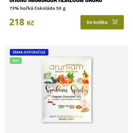
73% hořká čokoláda 50 g
218
Kč
Do košíku
ŠÁRKA DOPORUČUJE
BIO