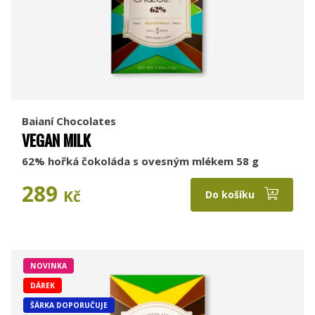
Baianí Chocolates
VEGAN MILK
62% hořká čokoláda s ovesným mlékem 58 g
289
Kč
Do košíku
NOVINKA
DÁREK
ŠÁRKA DOPORUČUJE