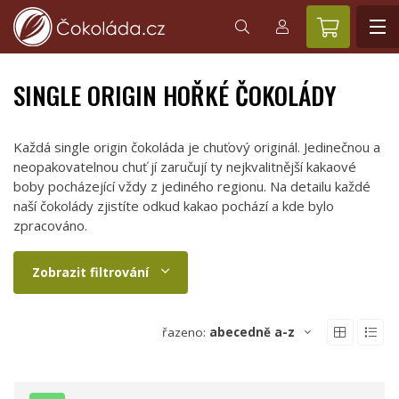
SINGLE ORIGIN HOŘKÉ ČOKOLÁDY
Každá single origin čokoláda je chuťový originál. Jedinečnou a
neopakovatelnou chuť jí zaručují ty nejkvalitnější kakaové
boby pocházející vždy z jediného regionu. Na detailu každé
naší čokolády zjistíte odkud kakao pochází a kde bylo
zpracováno.
Zobrazit filtrování
řazeno:
abecedně a-z