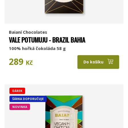
Baianí Chocolates
VALE POTUMUJU - BRAZIL BAHIA
100% hořká čokoláda 58 g
289
Kč
Do košíku
DÁREK
ŠÁRKA DOPORUČUJE
NOVINKA