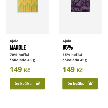
Ajala
Ajala
MANDLE
85%
70% hořká
85% hořká
čokoláda 45 g
čokoláda 45g
149
149
Kč
Kč
Do košíku
Do košíku