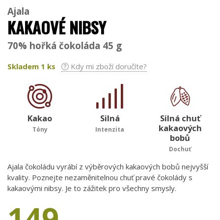
Ajala
KAKAOVÉ NIBSY
70% hořká čokoláda 45 g
Skladem
1
ks
Kdy mi zboží doručíte?
Kakao
Silná
Silná chuť
kakaových
Tóny
Intenzita
bobů
Dochuť
Ajala čokoládu vyrábí z výběrových kakaových bobů nejvyšší
kvality. Poznejte nezaměnitelnou chuť pravé čokolády s
kakaovými nibsy. Je to zážitek pro všechny smysly.
149