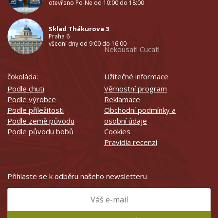
otevřeno Po-Ne od 10:00 do 18:00
Sklad Thákurova 3
Praha 6
všední dny od 9:00 do 16:00
Nekousat! Cucat!
čokoláda:
Užitečné informace
Podle chuti
Věrnostní program
Podle výrobce
Reklamace
Podle příležitosti
Obchodní podmínky a
Podle země původu
osobní údaje
Podle původu bobů
Cookies
Pravidla recenzí
Přihlaste se k odběru našeho newsletteru