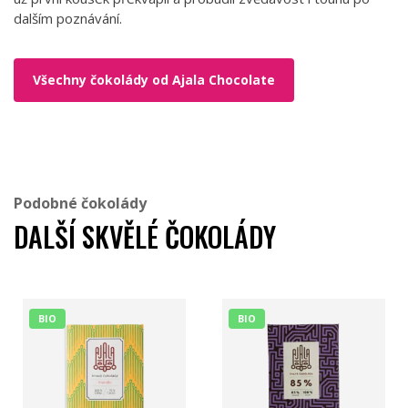
dalším poznávání.
Všechny čokolády od Ajala Chocolate
Podobné čokolády
DALŠÍ SKVĚLÉ ČOKOLÁDY
BIO
BIO