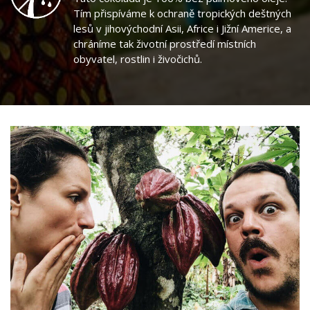
Tím přispíváme k ochraně tropických deštných
lesů v jihovýchodní Asii, Africe i Jižní Americe, a
chráníme tak životní prostředí místních
obyvatel, rostlin i živočichů.