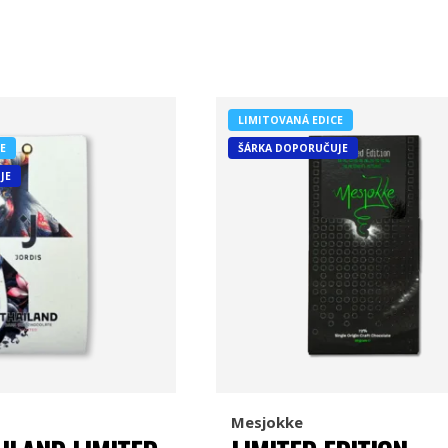
LIMITOVANÁ EDICE
E
ŠÁRKA DOPORUČUJE
JE
Mesjokke