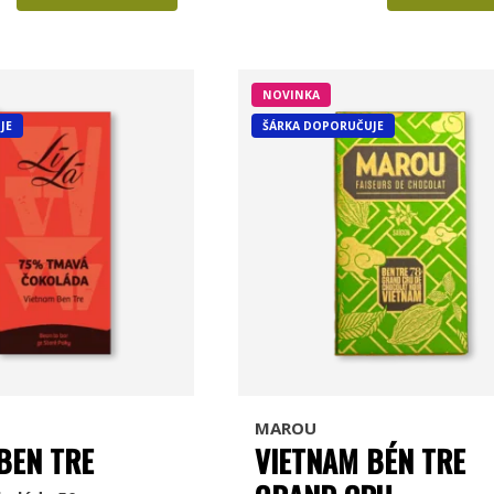
NOVINKA
JE
ŠÁRKA DOPORUČUJE
MAROU
BEN TRE
VIETNAM BÉN TRE