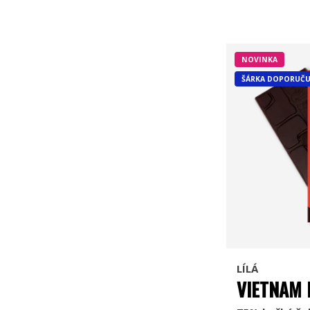
NOVINKA
ŠÁRKA DOPORUČU
LÍLÁ
VIETNAM 