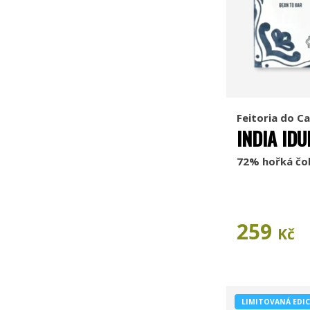
Feitoria do C
INDIA IDU
72% hořká čo
259
Kč
LIMITOVANÁ EDIC