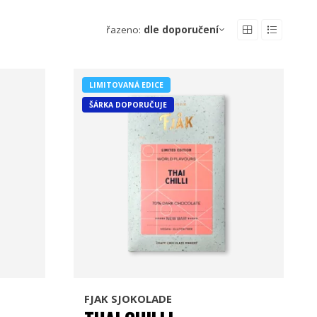
řazeno:
dle doporučení
LIMITOVANÁ EDICE
ŠÁRKA DOPORUČUJE
FJAK SJOKOLADE