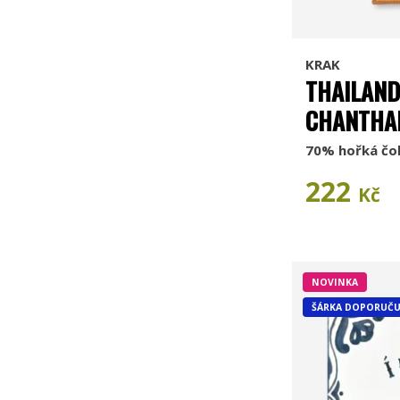
KRAK
THAILAND
CHANTHA
70% hořká čo
222
Kč
NOVINKA
ŠÁRKA DOPORUČU