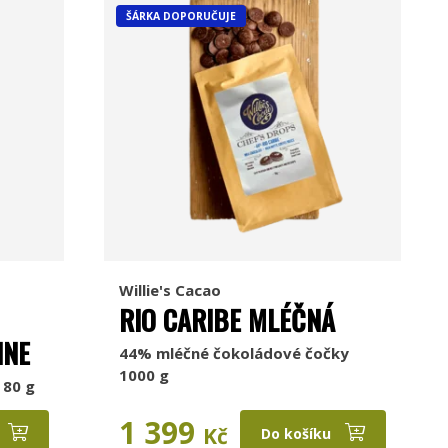
ŠÁRKA DOPORUČUJE
Willie's Cacao
RIO CARIBE MLÉČNÁ
NNE
44% mléčné čokoládové čočky
1000 g
 80 g
1 399
Kč
Do košíku