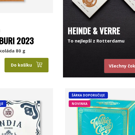
HEINDE & VERRE
BURI 2023
To nejlepší z Rotterdamu
koláda 80 g
Do košíku
Všechny čo
ŠÁRKA DOPORUČUJE
JE
NOVINKA