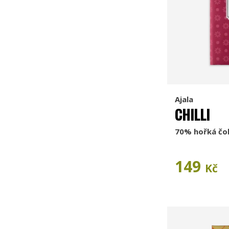
Ajala
CHILLI
70% hořká čo
149
Kč