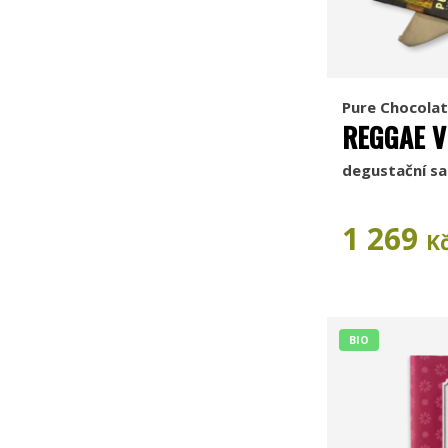
Pure Chocolat
REGGAE V
degustační sa
1 269
K
BIO