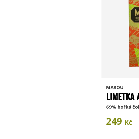
MAROU
LIMETKA 
69% hořká čo
249
Kč