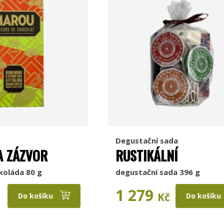
Degustační sada
A ZÁZVOR
RUSTIKÁLNÍ
koláda 80 g
degustační sada 396 g
1 279
Kč
Do košíku
Do košíku