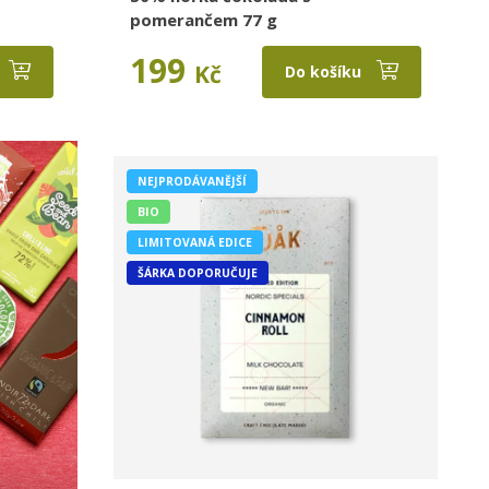
pomerančem 77 g
199
Kč
Do košíku
NEJPRODÁVANĚJŠÍ
BIO
LIMITOVANÁ EDICE
ŠÁRKA DOPORUČUJE