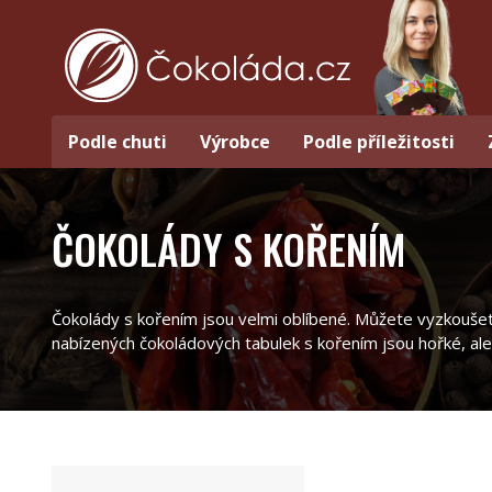
Podle chuti
Výrobce
Podle příležitosti
ČOKOLÁDY S KOŘENÍM
Čokolády s kořením jsou velmi oblíbené. Můžete vyzkoušet pe
nabízených čokoládových tabulek s kořením jsou hořké, ale