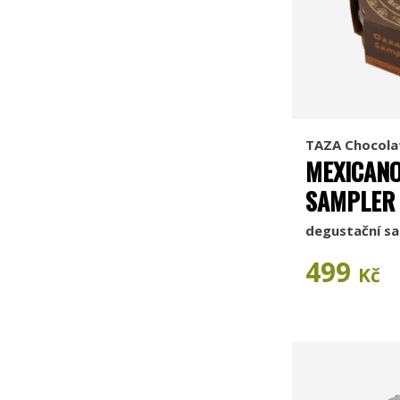
TAZA Chocola
MEXICAN
SAMPLER
degustační sa
499
Kč