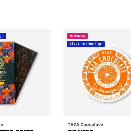
JE
NOVINKA
ŠÁRKA DOPORUČUJE
ee
TAZA Chocolate