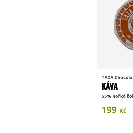
TAZA Chocola
KÁVA
55% hořká čo
199
Kč