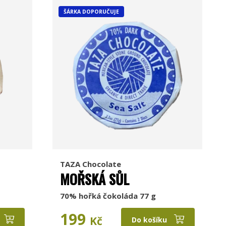
ŠÁRKA DOPORUČUJE
TAZA Chocolate
MOŘSKÁ SŮL
70% hořká čokoláda 77 g
199
Kč
Do košíku