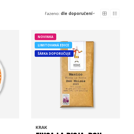
řazeno:
dle doporučení
NOVINKA
LIMITOVANÁ EDICE
ŠÁRKA DOPORUČUJE
KRAK