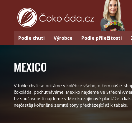
Podle chuti
Výrobce
Podle příležitosti
MEXICO
V tuhle chvíli se ocitáme v kolébce všeho, o čem náš e-sho
čokoláda, pochutnáváme. Mexiko najdeme ve Střední Americe 
I v současnosti najdeme v Mexiku zajímavé plantáže a kak
nejčastěji kořeněné zemité tóny přecházející až k tabáku.