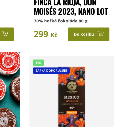
FINCA LA RIOJA, DON
MOISÉS 2023, NANO LOT
70% hořká čokoláda 80 g
299
Kč
Do košíku
BIO
ŠÁRKA DOPORUČUJE