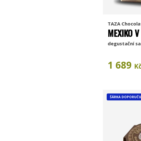
TAZA Chocola
MEXIKO V
degustační sa
1 689
K
ŠÁRKA DOPORUČU