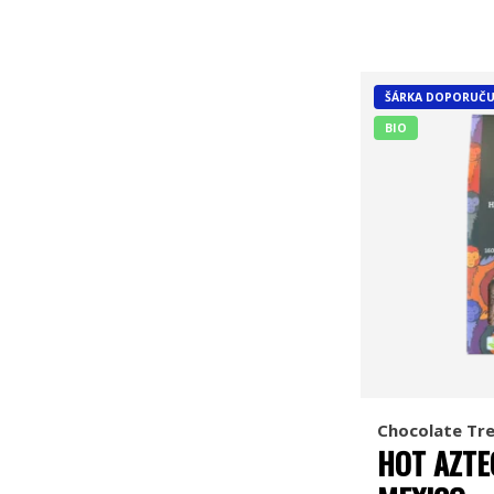
ŠÁRKA DOPORUČU
BIO
Chocolate Tr
HOT AZTE