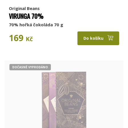
Original Beans
VIRUNGA 70%
70% hořká čokoláda 70 g
169
Kč
Do košíku
DOČASNĚ VYPRODÁNO