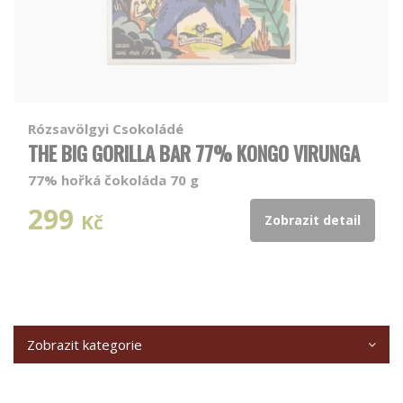
Rózsavölgyi Csokoládé
THE BIG GORILLA BAR 77% KONGO VIRUNGA
77% hořká čokoláda 70 g
299
Kč
Zobrazit detail
Zobrazit kategorie