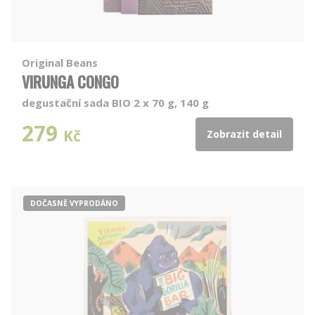
Original Beans
VIRUNGA CONGO
degustační sada BIO 2 x 70 g, 140 g
279
Kč
Zobrazit detail
DOČASNĚ VYPRODÁNO