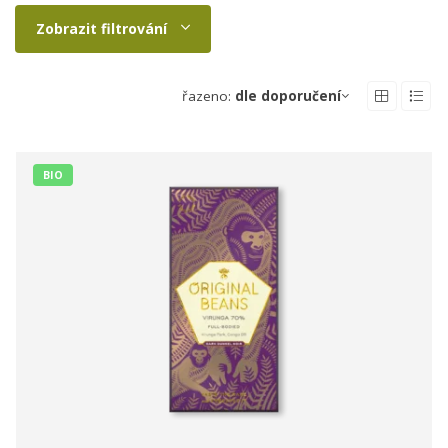
Zobrazit filtrování
řazeno:
dle doporučení
BIO