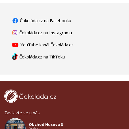
Čokoláda.cz na Facebooku
Čokoláda.cz na Instagramu
YouTube kanál Čokoláda.cz
Čokoláda.cz na TikToku
Zastavte se u nás
Obchod Husova 8
Praha 1