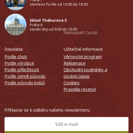
otevřeno Po-Ne od 10:00 do 18:00
Sklad Thákurova 3
Praha 6
všední dny od 9:00 do 16:00
Nekousat! Cucat!
čokoláda:
Užitečné informace
Podle chuti
Věrnostní program
Podle výrobce
Reklamace
Podle příležitosti
Obchodní podmínky a
Podle země původu
osobní údaje
Podle původu bobů
Cookies
Pravidla recenzí
Přihlaste se k odběru našeho newsletteru