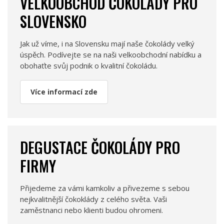
VELKOOBCHOD ČOKOLÁDY PRO
SLOVENSKO
Jak už víme, i na Slovensku mají naše čokolády velký
úspěch. Podívejte se na naši velkoobchodní nabídku a
obohaťte svůj podnik o kvalitní čokoládu.
Více informací zde
DEGUSTACE ČOKOLÁDY PRO
FIRMY
Přijedeme za vámi kamkoliv a přivezeme s sebou
nejkvalitnější čokoklády z celého světa. Vaši
zaměstnanci nebo klienti budou ohromeni.