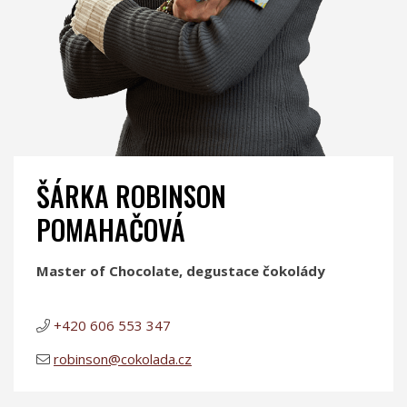
ŠÁRKA ROBINSON
POMAHAČOVÁ
Master of Chocolate, degustace čokolády
+420 606 553 347
robinson@cokolada.cz