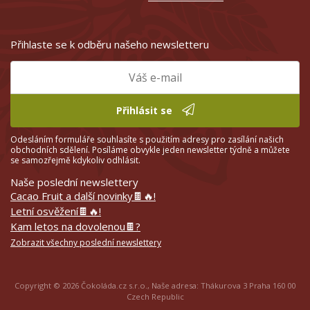
Přihlaste se k odběru našeho newsletteru
Přihlásit se
Odesláním formuláře souhlasíte s použitím adresy pro zasílání našich
obchodních sdělení. Posíláme obvykle jeden newsletter týdně a můžete
se samozřejmě kdykoliv odhlásit.
Naše poslední newslettery
Cacao Fruit a další novinky🍫🔥!
Letní osvěžení🍫🔥!
Kam letos na dovolenou🍫?
Zobrazit všechny poslední newslettery
Copyright © 2026 Čokoláda.cz s.r.o., Naše adresa: Thákurova 3 Praha 160 00
Czech Republic