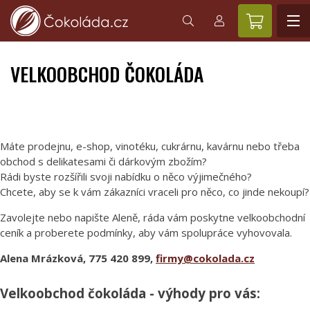
VELKOOBCHOD ČOKOLÁDA
Máte prodejnu, e-shop, vinotéku, cukrárnu, kavárnu nebo třeba
obchod s delikatesami či dárkovým zbožím?
Rádi byste rozšířili svoji nabídku o něco výjimečného?
Chcete, aby se k vám zákazníci vraceli pro něco, co jinde nekoupí?
Zavolejte nebo napište Aleně, ráda vám poskytne velkoobchodní
ceník a proberete podmínky, aby vám spolupráce vyhovovala.
Alena Mrázková, 775 420 899,
firmy@cokolada.cz
Velkoobchod čokoláda - výhody pro vás: