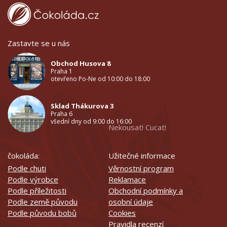
Zastavte se u nás
Obchod Husova 8
Praha 1
otevřeno Po-Ne od 10:00 do 18:00
Sklad Thákurova 3
Praha 6
všední dny od 9:00 do 16:00
Nekousat! Cucat!
čokoláda:
Užitečné informace
Podle chuti
Věrnostní program
Podle výrobce
Reklamace
Podle příležitosti
Obchodní podmínky a
Podle země původu
osobní údaje
Podle původu bobů
Cookies
Pravidla recenzí