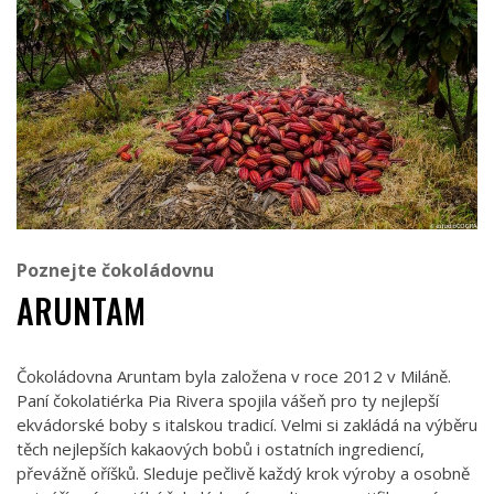
Poznejte čokoládovnu
ARUNTAM
Čokoládovna Aruntam byla založena v roce 2012 v Miláně.
Paní čokolatiérka Pia Rivera spojila vášeň pro ty nejlepší
ekvádorské boby s italskou tradicí. Velmi si zakládá na výběru
těch nejlepších kakaových bobů i ostatních ingrediencí,
převážně oříšků. Sleduje pečlivě každý krok výroby a osobně