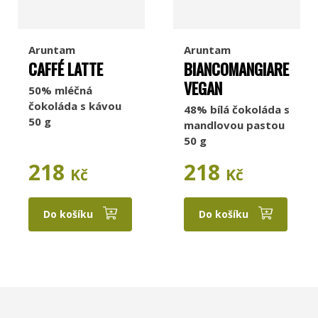
Aruntam
Aruntam
CAFFÉ LATTE
BIANCOMANGIARE
VEGAN
50% mléčná
čokoláda s kávou
48% bílá čokoláda s
50 g
mandlovou pastou
50 g
218
218
Kč
Kč
Do košíku
Do košíku