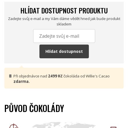
HLÍDAT DOSTUPNOST PRODUKTU
Zadejte svůj e-mail a my Vám dáme vědět hned jak bude produkt
skladem
Hlídat dostupnost
🍫
Při objednávce nad
2499 Kč
čokoláda od Willie's Cacao
zdarma.
PŮVOD ČOKOLÁDY