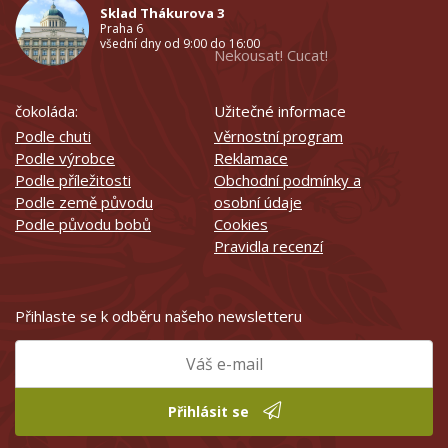
Sklad Thákurova 3
Praha 6
všední dny od 9:00 do 16:00
Nekousat! Cucat!
čokoláda:
Užitečné informace
Podle chuti
Věrnostní program
Podle výrobce
Reklamace
Podle příležitosti
Obchodní podmínky a
Podle země původu
osobní údaje
Podle původu bobů
Cookies
Pravidla recenzí
Přihlaste se k odběru našeho newsletteru
Přihlásit se