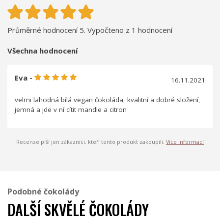
Průměrné hodnocení 5. Vypočteno z 1 hodnocení
Všechna hodnocení
Eva -
16.11.2021
velmi lahodná bílá vegan čokoláda, kvalitní a dobré složení,
jemná a jde v ní cítit mandle a citron
Recenze píší jen zákazníci, kteří tento produkt zakoupili.
Více informací
Podobné čokolády
DALŠÍ SKVĚLÉ ČOKOLÁDY