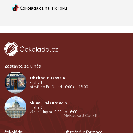
Čokoláda.cz na TikToku
Zastavte se u nás
Obchod Husova 8
Praha 1
otevřeno Po-Ne od 10:00 do 18:00
Sklad Thákurova 3
Praha 6
všední dny od 9:00 do 16:00
Nekousat! Cucat!
čokoláda:
Užitečné informace