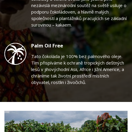
nezávislá mezinárodní soutěž na světě usiluje o
podporu čokoládoven, a hlavně malých
společností a plantážníků pracujících se základní
surovinou – kakaem.
Palm Oil Free
Tato čokoláda je 100% bez palmového oleje.
Tím přispíváme k ochraně tropických deštných
lesů v jihovýchodní Asii, Africe i Jižní Americe, a
chráníme tak životní prostředí místních
obyvatel, rostlin i živočichů.