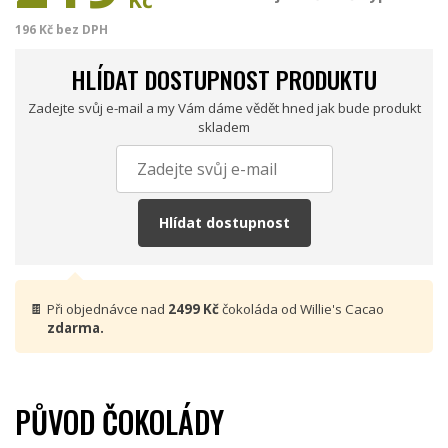
Kč
196 Kč bez DPH
HLÍDAT DOSTUPNOST PRODUKTU
Zadejte svůj e-mail a my Vám dáme vědět hned jak bude produkt
skladem
Hlídat dostupnost
🍫
Při objednávce nad
2499 Kč
čokoláda od Willie's Cacao
zdarma.
PŮVOD ČOKOLÁDY