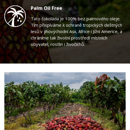
Palm Oil Free
Tato čokoláda je 100% bez palmového oleje.
Tím přispíváme k ochraně tropických deštných
lesů v jihovýchodní Asii, Africe i Jižní Americe, a
chráníme tak životní prostředí místních
obyvatel, rostlin i živočichů.