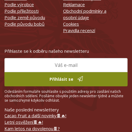
Podle výrobce
Reklamace
Podle příležitosti
Obchodní podmínky a
Podle země původu
osobní údaje
Podle původu bobů
Cookies
Pravidla recenzí
Přihlaste se k odběru našeho newsletteru
Přihlásit se
Odesláním formuláře souhlasíte s použitím adresy pro zasílání našich
obchodních sdělení. Posíláme obvykle jeden newsletter týdně a můžete
se samozřejmě kdykoliv odhlásit.
Naše poslední newslettery
Cacao Fruit a další novinky🍫🔥!
Letní osvěžení🍫🔥!
Kam letos na dovolenou🍫?