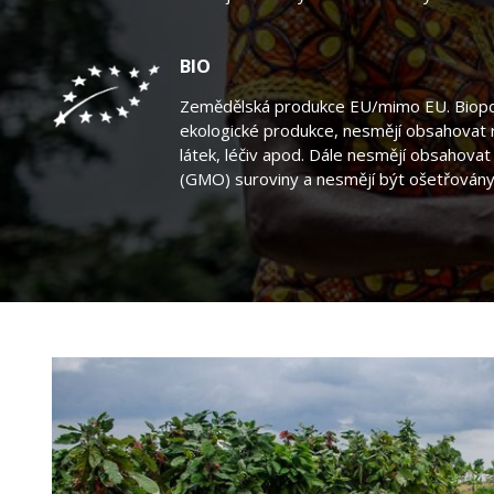
BIO
Zemědělská produkce EU/mimo EU. Biopot
ekologické produkce, nesmějí obsahovat
látek, léčiv apod. Dále nesmějí obsahova
(GMO) suroviny a nesmějí být ošetřovány 