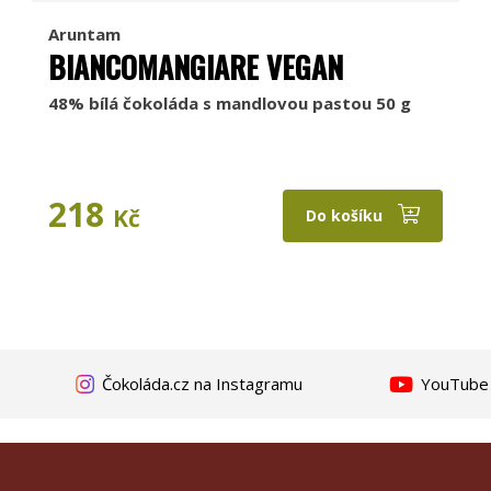
Aruntam
BIANCOMANGIARE VEGAN
48% bílá čokoláda s mandlovou pastou 50 g
218
Kč
Do košíku
Čokoláda.cz na Instagramu
YouTube k