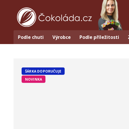
Podle chuti
Výrobce
Podle příležitosti
ŠÁRKA DOPORUČUJE
NOVINKA