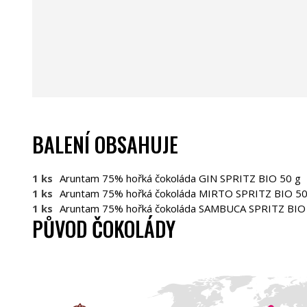
BALENÍ OBSAHUJE
1 ks
Aruntam 75% hořká čokoláda GIN SPRITZ BIO 50 g
1 ks
Aruntam 75% hořká čokoláda MIRTO SPRITZ BIO 50
1 ks
Aruntam 75% hořká čokoláda SAMBUCA SPRITZ BIO
PŮVOD ČOKOLÁDY