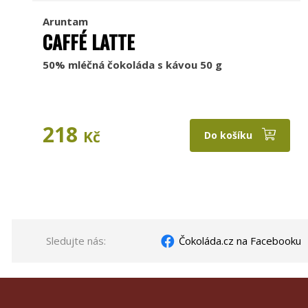
Aruntam
CAFFÉ LATTE
50% mléčná čokoláda s kávou 50 g
218
Kč
Do košíku
Sledujte nás:
Čokoláda.cz na Facebooku