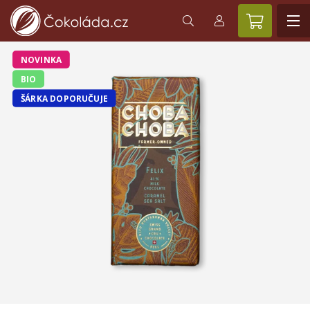
NOVINKA
BIO
ŠÁRKA DOPORUČUJE