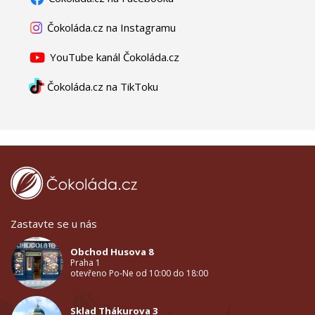
Čokoláda.cz na Instagramu
YouTube kanál Čokoláda.cz
Čokoláda.cz na TikToku
Zastavte se u nás
Obchod Husova 8
Praha 1
otevřeno Po-Ne od 10:00 do 18:00
Sklad Thákurova 3