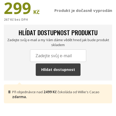
299
Produkt je dočasně vyprodán
Kč
267 Kč bez DPH
HLÍDAT DOSTUPNOST PRODUKTU
Zadejte svůj e-mail a my Vám dáme vědět hned jak bude produkt
skladem
Hlídat dostupnost
🍫
Při objednávce nad
2499 Kč
čokoláda od Willie's Cacao
zdarma.