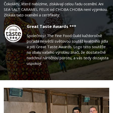
Čokolády, které nabízíme, získávají celou řadu ocenění. Ani
SEA SALT CARAMEL FELIX od CHOBA CHOBA není výjimkou.
Získala tato ocenění a certifikáty:
Great Taste Awards ***
Společnost The Fine Food Guild každoročně
pořádá největší světovou soutěž kvalitního jídla
a pití Great Taste Awards. Logo této soutěže
na obalu vašeho výrobku značí, že dostatečně
nadchnul náročnou porotu, a vás tedy dozajista
uspokojí.