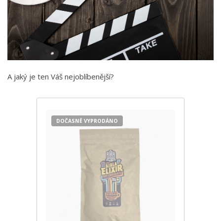
A jaký je ten Váš nejoblíbenější?
DOČASNĚ VYPRODÁNO