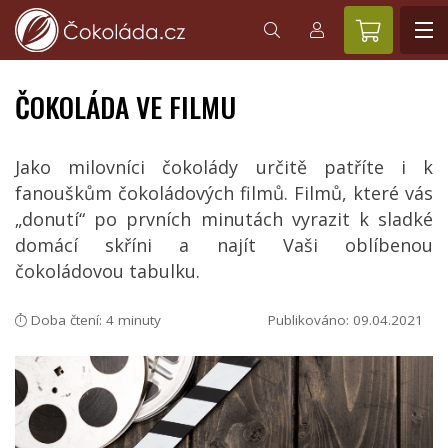
ČOKOLÁDA VE FILMU
Jako milovníci čokolády určitě patříte i k
fanouškům čokoládových filmů. Filmů, které vás
„donutí“ po prvních minutách vyrazit k sladké
domácí skříni a najít Vaši oblíbenou
čokoládovou tabulku.
Doba čtení: 4 minuty
Publikováno: 09.04.2021