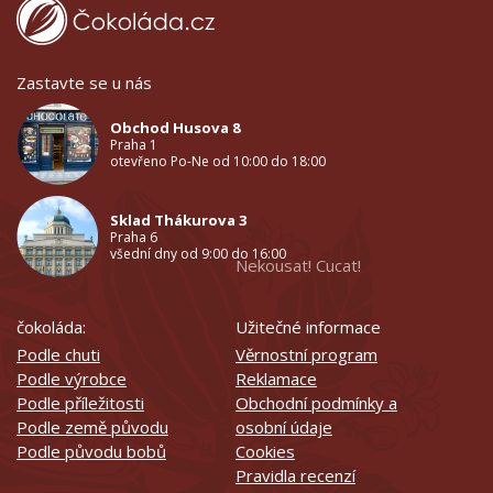
Zastavte se u nás
Obchod Husova 8
Praha 1
otevřeno Po-Ne od 10:00 do 18:00
Sklad Thákurova 3
Praha 6
všední dny od 9:00 do 16:00
Nekousat! Cucat!
čokoláda:
Užitečné informace
Podle chuti
Věrnostní program
Podle výrobce
Reklamace
Podle příležitosti
Obchodní podmínky a
Podle země původu
osobní údaje
Podle původu bobů
Cookies
Pravidla recenzí