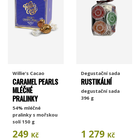
Willie's Cacao
Degustační sada
CARAMEL PEARLS
RUSTIKÁLNÍ
MLÉČNÉ
degustační sada
PRALINKY
396 g
54% mléčné
pralinky s mořskou
solí 150 g
249
1 279
Kč
Kč