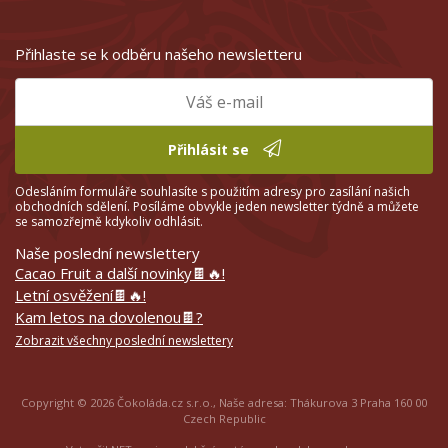
Přihlaste se k odběru našeho newsletteru
Přihlásit se
Odesláním formuláře souhlasíte s použitím adresy pro zasílání našich
obchodních sdělení. Posíláme obvykle jeden newsletter týdně a můžete
se samozřejmě kdykoliv odhlásit.
Naše poslední newslettery
Cacao Fruit a další novinky🍫🔥!
Letní osvěžení🍫🔥!
Kam letos na dovolenou🍫?
Zobrazit všechny poslední newslettery
Copyright © 2026 Čokoláda.cz s.r.o., Naše adresa: Thákurova 3 Praha 160 00
Czech Republic