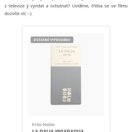
z televize ji vyndat a ochutnat? Uvidíme, třeba se ve filmu
dozvíte víc :-)
DOČASNĚ VYPRODÁNO
Friis-Holm