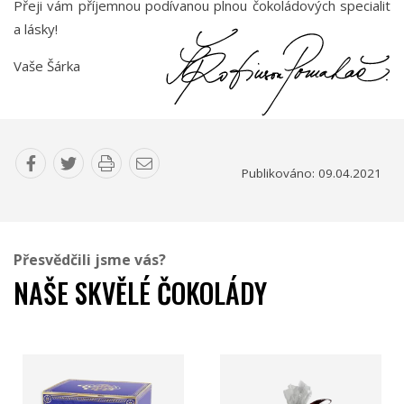
Přeji vám příjemnou podívanou plnou čokoládových specialit
a lásky!
Vaše Šárka
Publikováno: 09.04.2021
Přesvědčili jsme vás?
NAŠE SKVĚLÉ ČOKOLÁDY