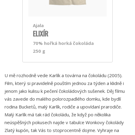
Ajala
ELIXÍR
70% hořká horká čokoláda
250 g
U mě rozhodně vede Karlík a továrna na čokoládu (2005).
Film, který si pravidelně pouštím jednou za týden a klidně i
jenom jako kulisu k pečení čokoládových sušenek. Děj filmu
vás zavede do malého polorozpadlého domku, kde bydlí
rodina Bucketů, malý Karlík, rodiče a upovídaní prarodiče.
Malý Karlík má tak rád čokoládu, že když po několika
neúspěšných pokusech najde v tabulce Wonkovy čokolády
Zlatý kupón, tak Vás to stoprocentně dojme. Vyhraje na