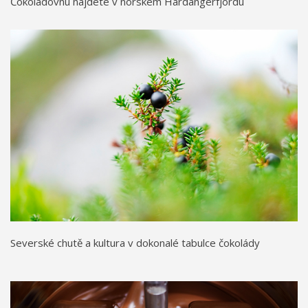
Čokoládovnu najdete v norském Hardangerfjordu
Severské chutě a kultura v dokonalé tabulce čokolády