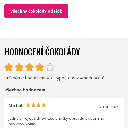
Všechny čokolády od Fjåk
HODNOCENÍ ČOKOLÁDY
Průměrné hodnocení 4.3. Vypočteno z 4 hodnocení
Všechna hodnocení
Michal -
23.08.2025
Jedna z nejlepších od této značky opravdu připomíná
mrkvový koláč