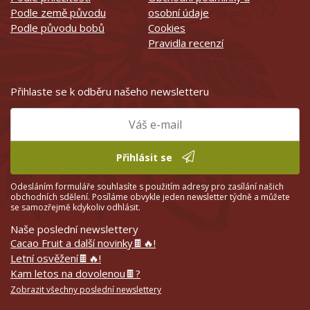
Podle země původu
osobní údaje
Podle původu bobů
Cookies
Pravidla recenzí
Přihlaste se k odběru našeho newsletteru
Přihlásit se
Odesláním formuláře souhlasíte s použitím adresy pro zasílání našich
obchodních sdělení. Posíláme obvykle jeden newsletter týdně a můžete
se samozřejmě kdykoliv odhlásit.
Naše poslední newslettery
Cacao Fruit a další novinky🍫🔥!
Letní osvěžení🍫🔥!
Kam letos na dovolenou🍫?
Zobrazit všechny poslední newslettery