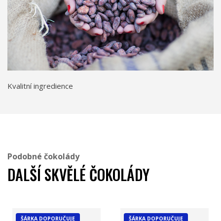
Kvalitní ingredience
Podobné čokolády
DALŠÍ SKVĚLÉ ČOKOLÁDY
ŠÁRKA DOPORUČUJE
ŠÁRKA DOPORUČUJE