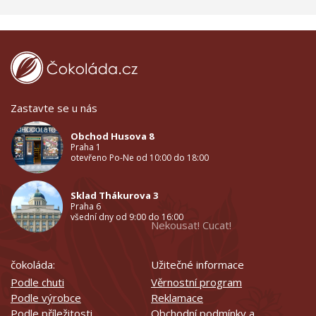
Zastavte se u nás
Obchod Husova 8
Praha 1
otevřeno Po-Ne od 10:00 do 18:00
Sklad Thákurova 3
Praha 6
všední dny od 9:00 do 16:00
Nekousat! Cucat!
čokoláda:
Užitečné informace
Podle chuti
Věrnostní program
Podle výrobce
Reklamace
Podle příležitosti
Obchodní podmínky a