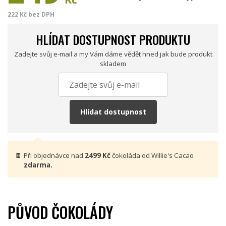
222 Kč bez DPH
HLÍDAT DOSTUPNOST PRODUKTU
Zadejte svůj e-mail a my Vám dáme vědět hned jak bude produkt
skladem
Hlídat dostupnost
🍫
Při objednávce nad
2499 Kč
čokoláda od Willie's Cacao
zdarma.
PŮVOD ČOKOLÁDY