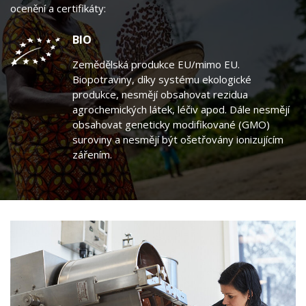
ocenění a certifikáty:
BIO
Zemědělská produkce EU/mimo EU.
Biopotraviny, díky systému ekologické
produkce, nesmějí obsahovat rezidua
agrochemických látek, léčiv apod. Dále nesmějí
obsahovat geneticky modifikované (GMO)
suroviny a nesmějí být ošetřovány ionizujícím
zářením.