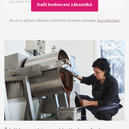
opravdu koláčovitá a příjemná.
Další hodnocení zákazníků
Recenze píší jen zákazníci, kteří tento produkt zakoupili.
Více informací