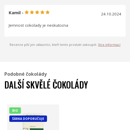
Kamil -
24.10.2024
Jemnost cokolady je neskutocna
Recenze píší jen zákazníci, kteří tento produkt zakoupili.
Více informací
Podobné čokolády
DALŠÍ SKVĚLÉ ČOKOLÁDY
BIO
ŠÁRKA DOPORUČUJE