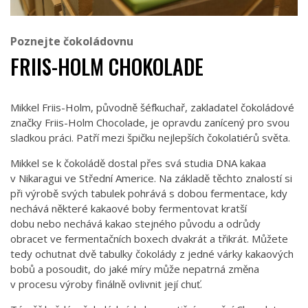
Poznejte čokoládovnu
FRIIS-HOLM CHOKOLADE
Mikkel Friis-Holm, původně šéfkuchař, zakladatel čokoládové
značky Friis-Holm Chocolade, je opravdu zanícený pro svou
sladkou práci. Patří mezi špičku nejlepších čokolatiérů světa.
Mikkel se k čokoládě dostal přes svá studia DNA kakaa
v Nikaragui ve Střední Americe. Na základě těchto znalostí si
při výrobě svých tabulek pohrává s dobou fermentace, kdy
nechává některé kakaové boby fermentovat kratší
dobu nebo nechává kakao stejného původu a odrůdy
obracet ve fermentačních boxech dvakrát a třikrát. Můžete
tedy ochutnat dvě tabulky čokolády z jedné várky kakaových
bobů a posoudit, do jaké míry může nepatrná změna
v procesu výroby finálně ovlivnit její chuť.