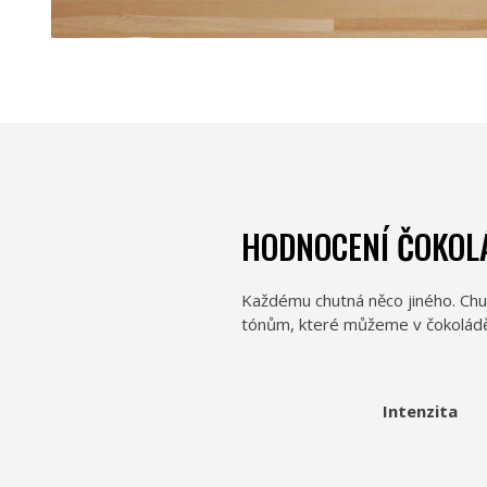
HODNOCENÍ ČOKOL
Každému chutná něco jiného. Chu
tónům, které můžeme v čokoládě na
Intenzita