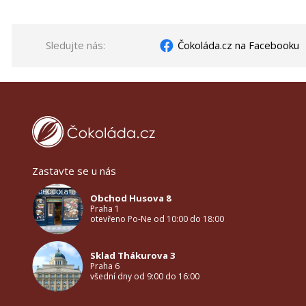
Sledujte nás:
Čokoláda.cz na Facebooku
Zastavte se u nás
Obchod Husova 8
Praha 1
otevřeno Po-Ne od 10:00 do 18:00
Sklad Thákurova 3
Praha 6
všední dny od 9:00 do 16:00