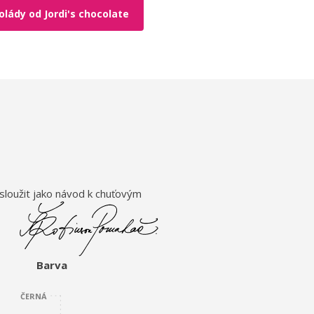
lády od Jordi's chocolate
sloužit jako návod k chuťovým
Barva
ČERNÁ