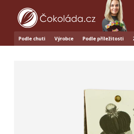
Podle chuti
Výrobce
Podle příležitosti