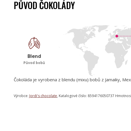
PŮVOD ČOKOLÁDY
Blend
Původ bobů
Čokoláda je vyrobena z blendu (mixu) bobů z Jamaiky, Mexi
Výrobce:
Jordi's chocolate
, Katalogové číslo: 8594176050737 Hmotnos