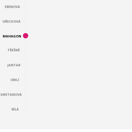
EBENOVÁ
OŘECHOVÁ
MAHAGON
TŘEŠNĚ
JANTAR
OBILÍ
SMETANOVÁ
BÍLÁ