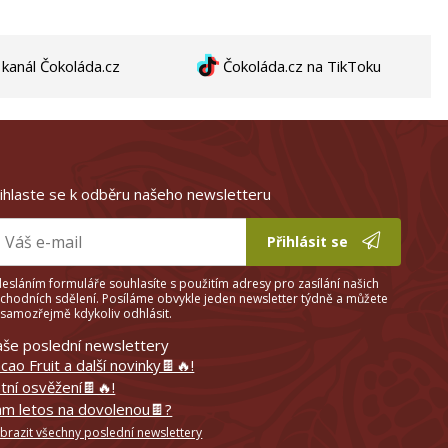
anál Čokoláda.cz
Čokoláda.cz na TikToku
ihlaste se k odběru našeho newsletteru
Přihlásit se
esláním formuláře souhlasíte s použitím adresy pro zasílání našich
chodních sdělení. Posíláme obvykle jeden newsletter týdně a můžete
 samozřejmě kdykoliv odhlásit.
še poslední newslettery
cao Fruit a další novinky🍫🔥!
tní osvěžení🍫🔥!
m letos na dovolenou🍫?
brazit všechny poslední newslettery