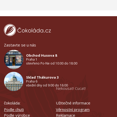
Zastavte se u nás
Obchod Husova 8
Praha 1
otevřeno Po-Ne od 10:00 do 18:00
Sklad Thákurova 3
Praha 6
všední dny od 9:00 do 16:00
Nekousat! Cucat!
čokoláda:
Užitečné informace
Podle chuti
Věrnostní program
Podle výrobce
Reklamace