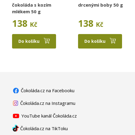
čokoláda s kozím
drcenými boby 50 g
mlékem 50 g
138
138
Kč
Kč
Do košíku
Do košíku
Čokoláda.cz na Facebooku
Čokoláda.cz na Instagramu
YouTube kanál Čokoláda.cz
Čokoláda.cz na TikToku