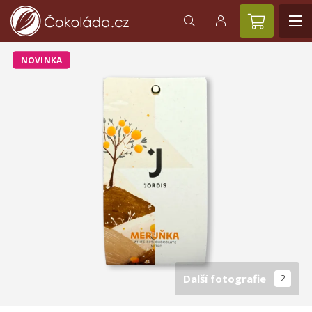
NOVINKA
Další fotografie
2