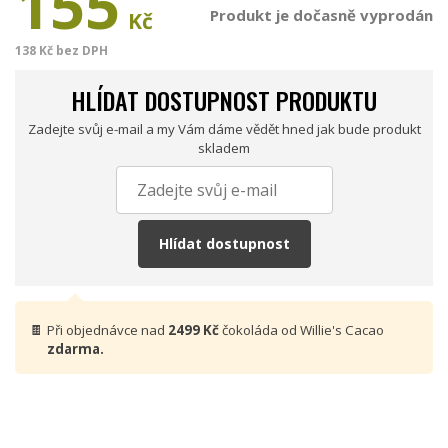
155
Produkt je dočasně vyprodán
Kč
138 Kč bez DPH
HLÍDAT DOSTUPNOST PRODUKTU
Zadejte svůj e-mail a my Vám dáme vědět hned jak bude produkt
skladem
Hlídat dostupnost
🍫
Při objednávce nad
2499 Kč
čokoláda od Willie's Cacao
zdarma.