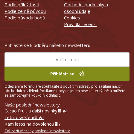
Podle příležitosti
Obchodní podmínky a
Podle země původu
osobní údaje
Podle původu bobů
Cookies
Pravidla recenzí
Přihlaste se k odběru našeho newsletteru
Přihlásit se
Odesláním formuláře souhlasíte s použitím adresy pro zasílání našich
obchodních sdělení. Posíláme obvykle jeden newsletter týdně a můžete
se samozřejmě kdykoliv odhlásit.
Naše poslední newslettery
Cacao Fruit a další novinky🍫🔥!
Letní osvěžení🍫🔥!
Kam letos na dovolenou🍫?
Zobrazit všechny poslední newslettery