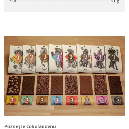
Sůl
<1 g
Poznejte čokoládovnu