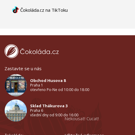
Čokoláda.cz na TikToku
Zastavte se u nás
Obchod Husova 8
Praha 1
otevřeno Po-Ne od 10:00 do 18:00
Sklad Thákurova 3
Praha 6
všední dny od 9:00 do 16:00
Nekousat! Cucat!