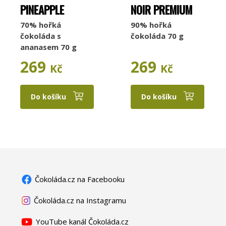
PINEAPPLE
NOIR PREMIUM
70% hořká
90% hořká
čokoláda s
čokoláda 70 g
ananasem 70 g
269
269
Kč
Kč
Do košíku
Do košíku
Čokoláda.cz na Facebooku
Čokoláda.cz na Instagramu
YouTube kanál Čokoláda.cz