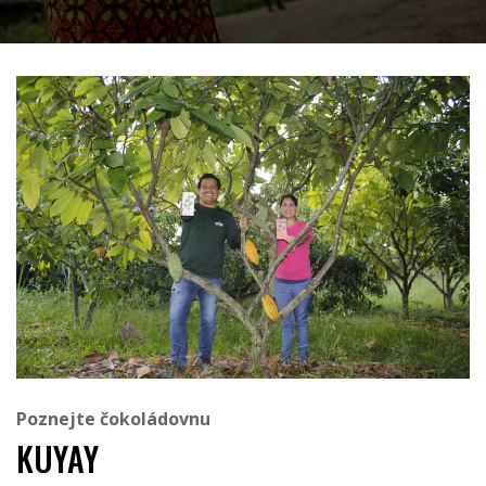
Poznejte čokoládovnu
KUYAY