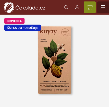
NOVINKA
ŠÁRKA DOPORUČUJE