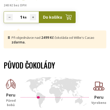
240 Kč bez DPH
Do košíku
ks
🍫
Při objednávce nad
2499 Kč
čokoláda od Willie's Cacao
zdarma.
PŮVOD ČOKOLÁDY
Peru
Peru
Původ
Vyrobeno
bobů