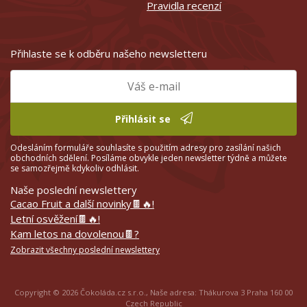
Pravidla recenzí
Přihlaste se k odběru našeho newsletteru
Přihlásit se
Odesláním formuláře souhlasíte s použitím adresy pro zasílání našich
obchodních sdělení. Posíláme obvykle jeden newsletter týdně a můžete
se samozřejmě kdykoliv odhlásit.
Naše poslední newslettery
Cacao Fruit a další novinky🍫🔥!
Letní osvěžení🍫🔥!
Kam letos na dovolenou🍫?
Zobrazit všechny poslední newslettery
Copyright © 2026 Čokoláda.cz s.r.o., Naše adresa: Thákurova 3 Praha 160 00
Czech Republic