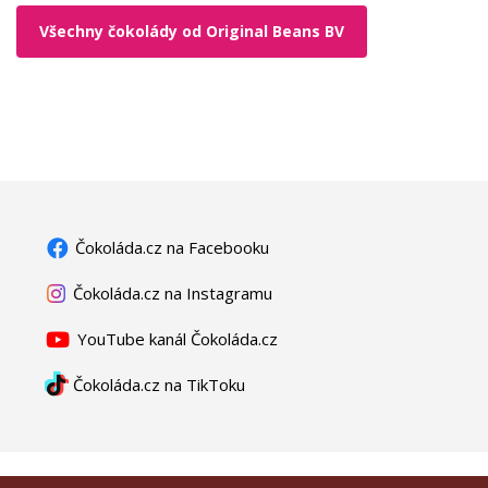
Všechny čokolády od Original Beans BV
Čokoláda.cz na Facebooku
Čokoláda.cz na Instagramu
YouTube kanál Čokoláda.cz
Čokoláda.cz na TikToku