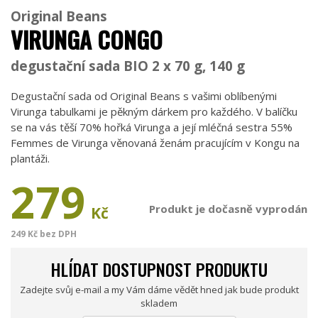
Original Beans
VIRUNGA CONGO
degustační sada BIO 2 x 70 g, 140 g
Degustační sada od Original Beans s vašimi oblíbenými
Virunga tabulkami je pěkným dárkem pro každého. V balíčku
se na vás těší 70% hořká Virunga a její mléčná sestra 55%
Femmes de Virunga věnovaná ženám pracujícím v Kongu na
plantáži.
279
Produkt je dočasně vyprodán
Kč
249 Kč bez DPH
HLÍDAT DOSTUPNOST PRODUKTU
Zadejte svůj e-mail a my Vám dáme vědět hned jak bude produkt
skladem