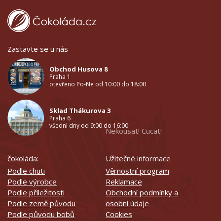
Zastavte se u nás
Obchod Husova 8
Praha 1
otevřeno Po-Ne od 10:00 do 18:00
Sklad Thákurova 3
Praha 6
všední dny od 9:00 do 16:00
Nekousat! Cucat!
čokoláda:
Užitečné informace
Podle chuti
Věrnostní program
Podle výrobce
Reklamace
Podle příležitosti
Obchodní podmínky a
Podle země původu
osobní údaje
Podle původu bobů
Cookies