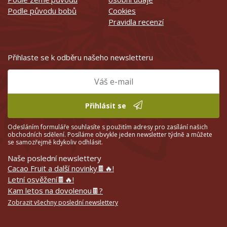
Podle původu bobů
Cookies
Pravidla recenzí
Přihlaste se k odběru našeho newsletteru
Přihlásit se
Odesláním formuláře souhlasíte s použitím adresy pro zasílání našich
obchodních sdělení. Posíláme obvykle jeden newsletter týdně a můžete
se samozřejmě kdykoliv odhlásit.
Naše poslední newslettery
Cacao Fruit a další novinky🍫🔥!
Letní osvěžení🍫🔥!
Kam letos na dovolenou🍫?
Zobrazit všechny poslední newslettery