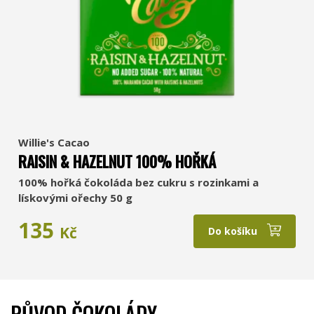
Willie's Cacao
RAISIN & HAZELNUT 100% HOŘKÁ
100% hořká čokoláda bez cukru s rozinkami a
lískovými ořechy 50 g
135
Kč
Do košíku
PŮVOD ČOKOLÁDY