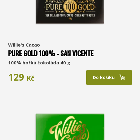
Willie's Cacao
PURE GOLD 100% - SAN VICENTE
100% hořká čokoláda 40 g
129
Kč
Do košíku