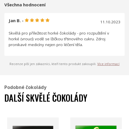
Všechna hodnocení
Jan B. -
11.10.2023
Skvělá pro příležitost horké čokolády - pro rozpuštění v
horké (vroucí) vodě se lžičkou třtinového cukru. Zdroj
pronikavé medicíny nejen pro léčení těla.
Recenze píší jen zákazníci, kteří tento produkt zakoupili.
Více informací
Podobné čokolády
DALŠÍ SKVĚLÉ ČOKOLÁDY