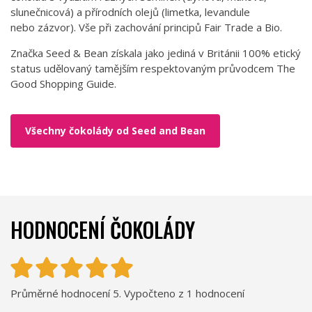
slunečnicová) a přírodních olejů (limetka, levandule
nebo zázvor). Vše při zachování principů Fair Trade a Bio.
Značka Seed & Bean získala jako jediná v Británii 100% etický
status udělovaný tamějším respektovaným průvodcem The
Good Shopping Guide.
Všechny čokolády od Seed and Bean
HODNOCENÍ ČOKOLÁDY
Průměrné hodnocení 5. Vypočteno z 1 hodnocení