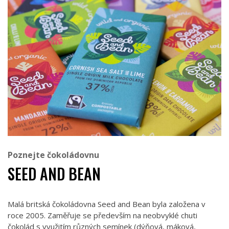
Poznejte čokoládovnu
SEED AND BEAN
Malá britská čokoládovna Seed and Bean byla založena v
roce 2005. Zaměřuje se především na neobvyklé chuti
čokolád s využitím různých semínek (dýňová, máková,