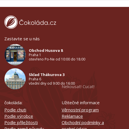
Zastavte se u nás
Obchod Husova 8
Praha 1
otevřeno Po-Ne od 10:00 do 18:00
Sklad Thákurova 3
Praha 6
všední dny od 9:00 do 16:00
Nekousat! Cucat!
čokoláda:
Užitečné informace
Podle chuti
Věrnostní program
Podle výrobce
Reklamace
Podle příležitosti
Obchodní podmínky a
Podle země původu
osobní údaje