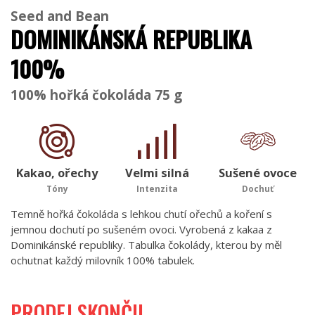
Seed and Bean
DOMINIKÁNSKÁ REPUBLIKA
100%
100% hořká čokoláda 75 g
Kakao, ořechy
Velmi silná
Sušené ovoce
Tóny
Intenzita
Dochuť
Temně hořká čokoláda s lehkou chutí ořechů a koření s
jemnou dochutí po sušeném ovoci. Vyrobená z kakaa z
Dominikánské republiky. Tabulka čokolády, kterou by měl
ochutnat každý milovník 100% tabulek.
PRODEJ SKONČIL