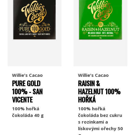
Willie's Cacao
Willie's Cacao
PURE GOLD
RAISIN &
100% - SAN
HAZELNUT 100%
VICENTE
HOŘKÁ
100% hořká
100% hořká
čokoláda 40 g
čokoláda bez cukru
s rozinkami a
lískovými ořechy 50
g