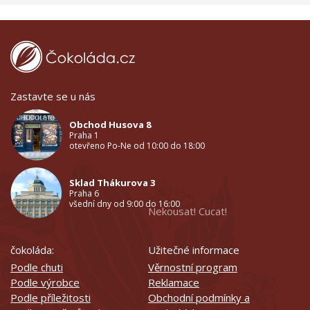
Zastavte se u nás
Obchod Husova 8
Praha 1
otevřeno Po-Ne od 10:00 do 18:00
Sklad Thákurova 3
Praha 6
všední dny od 9:00 do 16:00
Nekousat! Cucat!
čokoláda:
Užitečné informace
Podle chuti
Věrnostní program
Podle výrobce
Reklamace
Podle příležitosti
Obchodní podmínky a