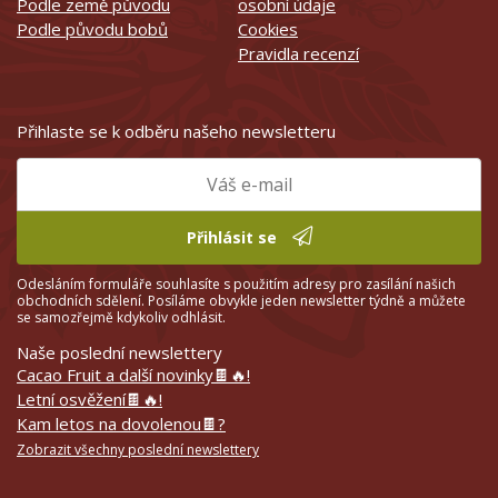
Podle země původu
osobní údaje
Podle původu bobů
Cookies
Pravidla recenzí
Přihlaste se k odběru našeho newsletteru
Přihlásit se
Odesláním formuláře souhlasíte s použitím adresy pro zasílání našich
obchodních sdělení. Posíláme obvykle jeden newsletter týdně a můžete
se samozřejmě kdykoliv odhlásit.
Naše poslední newslettery
Cacao Fruit a další novinky🍫🔥!
Letní osvěžení🍫🔥!
Kam letos na dovolenou🍫?
Zobrazit všechny poslední newslettery