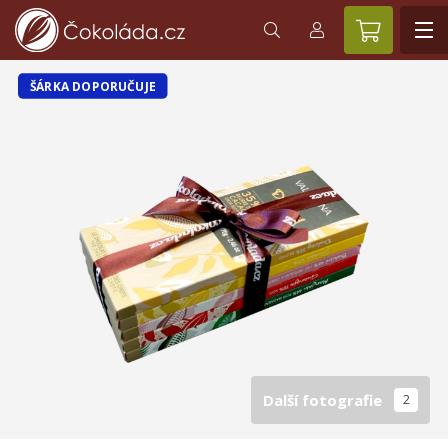
ŠÁRKA DOPORUČUJE
Další fotografie
2