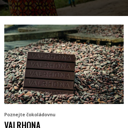
Poznejte čokoládovnu
VALRHONA