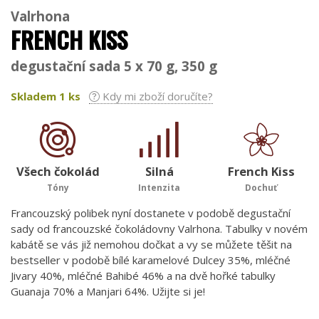
Valrhona
FRENCH KISS
degustační sada 5 x 70 g, 350 g
Skladem
1
ks
Kdy mi zboží doručíte?
Všech čokolád
Silná
French Kiss
Tóny
Intenzita
Dochuť
Francouzský polibek nyní dostanete v podobě degustační
sady od francouzské čokoládovny Valrhona. Tabulky v novém
kabátě se vás již nemohou dočkat a vy se můžete těšit na
bestseller v podobě bílé karamelové Dulcey 35%, mléčné
Jivary 40%, mléčné Bahibé 46% a na dvě hořké tabulky
Guanaja 70% a Manjari 64%. Užijte si je!