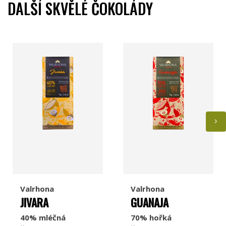
DALŠÍ SKVĚLÉ ČOKOLÁDY
Valrhona
Valrhona
JIVARA
GUANAJA
40% mléčná
70% hořká