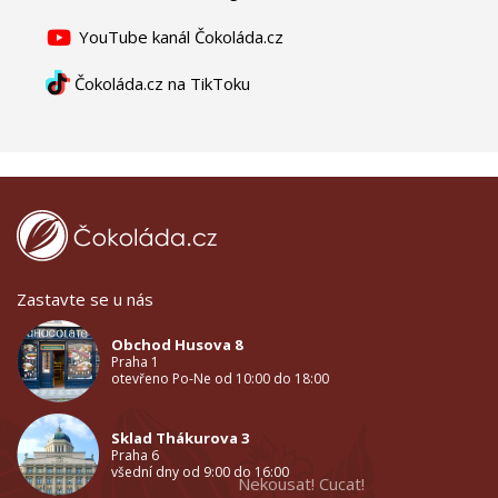
YouTube kanál Čokoláda.cz
Čokoláda.cz na TikToku
Zastavte se u nás
Obchod Husova 8
Praha 1
otevřeno Po-Ne od 10:00 do 18:00
Sklad Thákurova 3
Praha 6
všední dny od 9:00 do 16:00
Nekousat! Cucat!