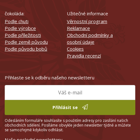
čokoláda:
Užitečné informace
Podle chuti
Věrnostní program
Podle výrobce
Reklamace
Podle příležitosti
Obchodní podmínky a
Podle země původu
osobní údaje
Podle původu bobů
Cookies
Pravidla recenzí
Přihlaste se k odběru našeho newsletteru
Přihlásit se
Odesláním formuláře souhlasíte s použitím adresy pro zasílání našich
obchodních sdělení. Posíláme obvykle jeden newsletter týdně a můžete
se samozřejmě kdykoliv odhlásit.
Naše poslední newslettery