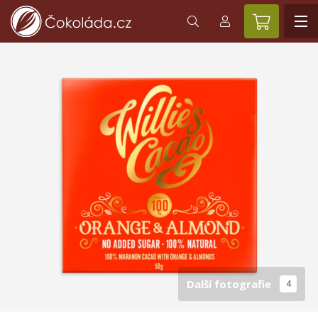
Další fotografie
4