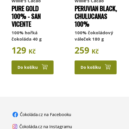
Willie's Cacao
Willie's Cacao
PURE GOLD
PERUVIAN BLACK,
100% - SAN
CHULUCANAS
VICENTE
100%
100% hořká
100% čokoládový
čokoláda 40 g
váleček 180 g
129
259
Kč
Kč
Do košíku
Do košíku
Čokoláda.cz na Facebooku
Čokoláda.cz na Instagramu