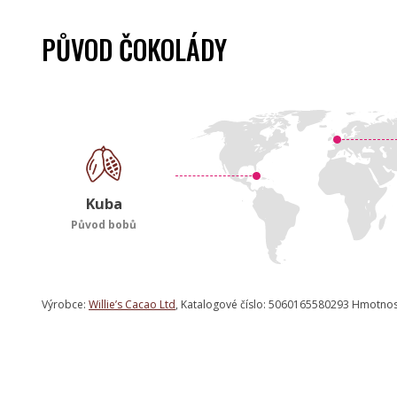
PŮVOD ČOKOLÁDY
Kuba
Původ bobů
Výrobce:
Willie’s Cacao Ltd
, Katalogové číslo: 5060165580293 Hmotnos