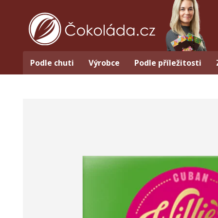
Podle chuti
Výrobce
Podle příležitosti