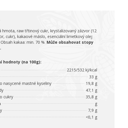
 hmota, raw třtinový cukr, krystalizovaný zázvor (12
or, cukr), kakaové máslo, esenciální limetkový olej
. Obsah kakaa: min. 70 %.
Může obsahovat stopy
.
ní hodnoty (na 100g):
2215/532 kJ/kcal
33 g
 nasycené mastné kyseliny
19,8 g
dy
47,1 g
 cukry
35,8 g
a
g
ny
7,9 g
<0,1 g