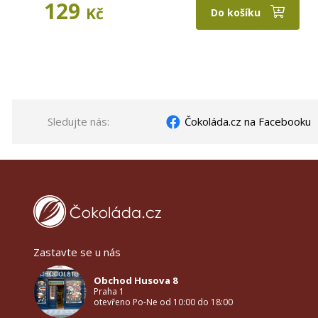
129
Kč
Do košíku
Sledujte nás:
Čokoláda.cz na Facebooku
Zastavte se u nás
Obchod Husova 8
Praha 1
otevřeno Po-Ne od 10:00 do 18:00