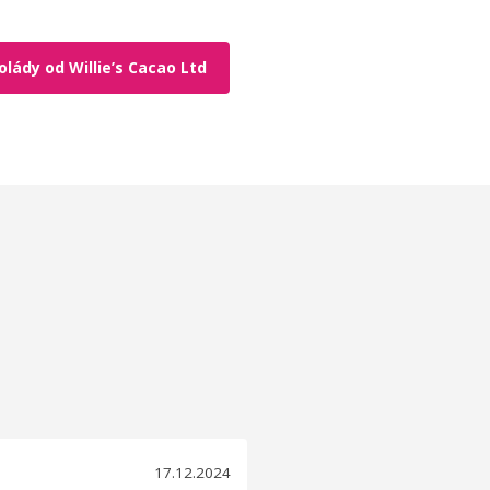
lády od Willie’s Cacao Ltd
17.12.2024