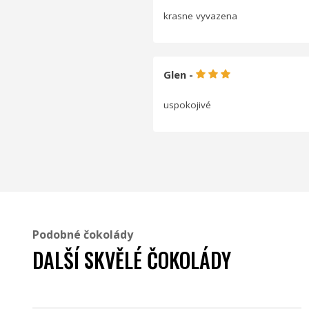
krasne vyvazena
Glen -
uspokojivé
Podobné čokolády
DALŠÍ SKVĚLÉ ČOKOLÁDY