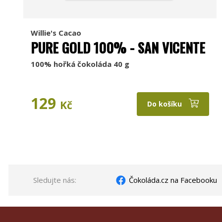
Willie's Cacao
PURE GOLD 100% - SAN VICENTE
100% hořká čokoláda 40 g
129
Kč
Do košíku
Sledujte nás:
Čokoláda.cz na Facebooku