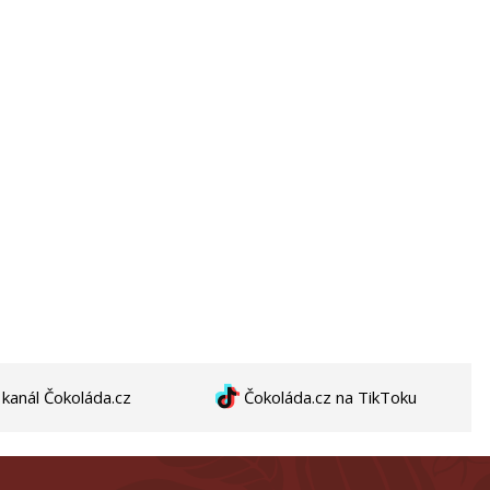
anál Čokoláda.cz
Čokoláda.cz na TikToku