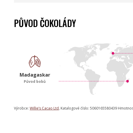
PŮVOD ČOKOLÁDY
Madagaskar
Původ bobů
Výrobce:
Willie’s Cacao Ltd
, Katalogové číslo: 5060165580439 Hmotnos