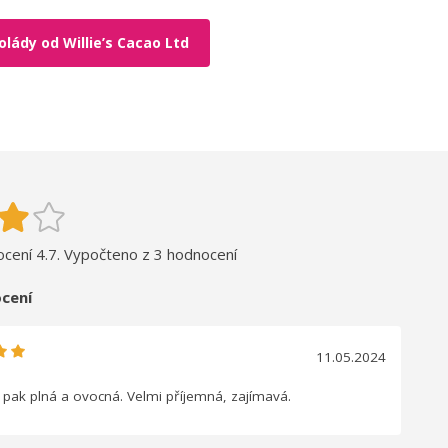
lády od Willie’s Cacao Ltd
cení 4.7. Vypočteno z 3 hodnocení
cení
11.05.2024
, pak plná a ovocná. Velmi příjemná, zajímavá.