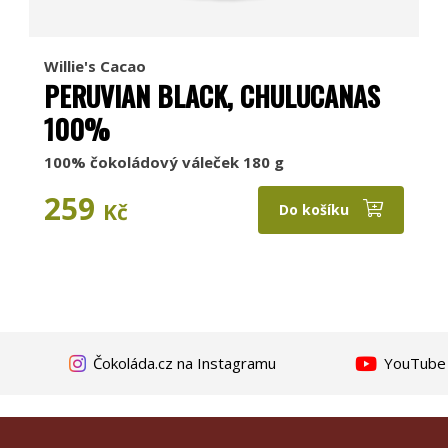
Willie's Cacao
PERUVIAN BLACK, CHULUCANAS
100%
100% čokoládový váleček 180 g
259
Kč
Do košíku
Čokoláda.cz na Instagramu
YouTube k