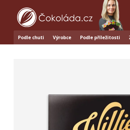
Podle chuti
Výrobce
Podle příležitosti