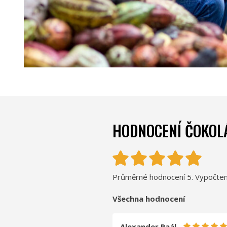
HODNOCENÍ ČOKOL
Průměrné hodnocení 5. Vypočten
Všechna hodnocení
Alexander Paál -