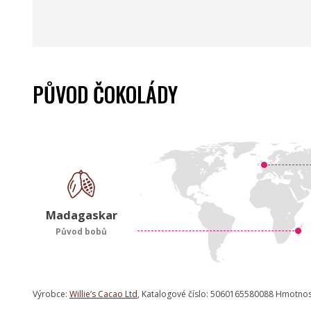
PŮVOD ČOKOLÁDY
Madagaskar
Původ bobů
Výrobce:
Willie’s Cacao Ltd
, Katalogové číslo: 5060165580088 Hmotnos