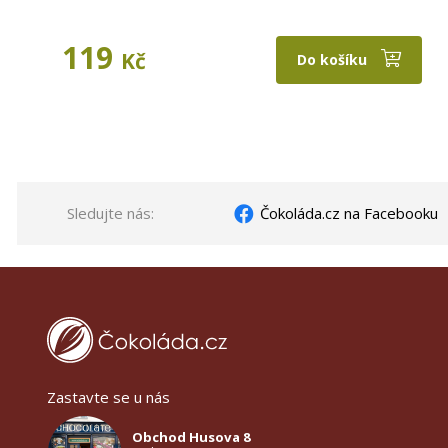
119
Kč
Do košíku
Sledujte nás:
Čokoláda.cz na Facebooku
Zastavte se u nás
Obchod Husova 8