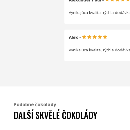
Vynikajúca kvalita, rýchla dodávk
Alex -
Vynikajúca kvalita, rýchla dodávk
Podobné čokolády
DALŠÍ SKVĚLÉ ČOKOLÁDY