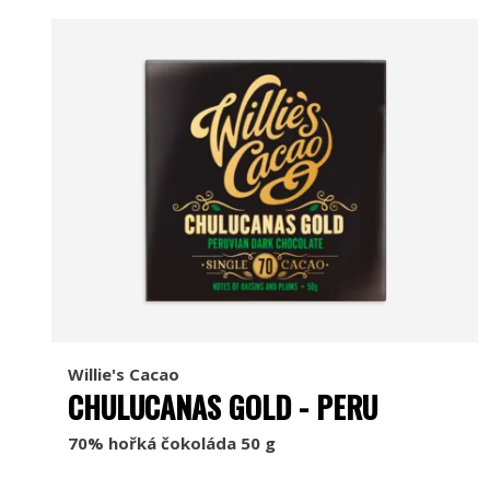
Willie's Cacao
CHULUCANAS GOLD - PERU
70% hořká čokoláda 50 g