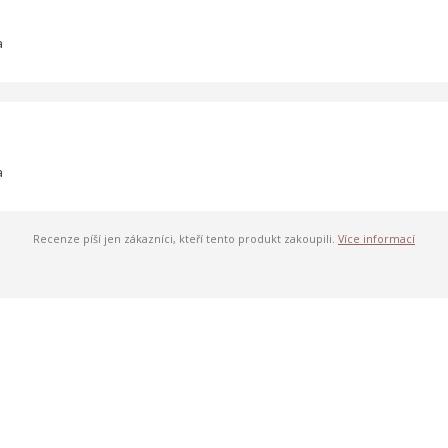
a
a
Recenze píší jen zákazníci, kteří tento produkt zakoupili.
Více informací