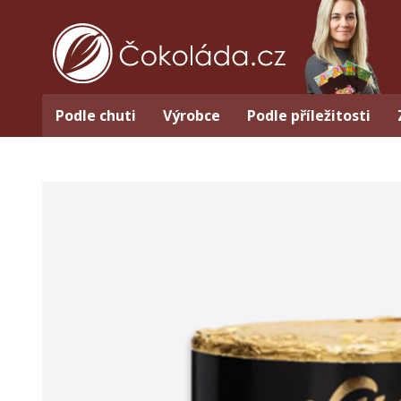
Podle chuti
Výrobce
Podle příležitosti