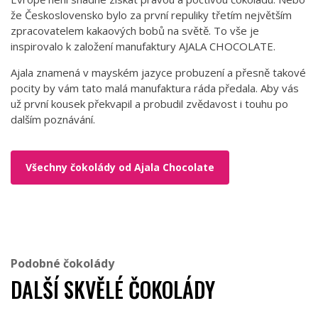
že Československo bylo za první repuliky třetím největším
zpracovatelem kakaových bobů na světě. To vše je
inspirovalo k založení manufaktury AJALA CHOCOLATE.
Ajala znamená v mayském jazyce probuzení a přesně takové
pocity by vám tato malá manufaktura ráda předala. Aby vás
už první kousek překvapil a probudil zvědavost i touhu po
dalším poznávání.
Všechny čokolády od Ajala Chocolate
Podobné čokolády
DALŠÍ SKVĚLÉ ČOKOLÁDY