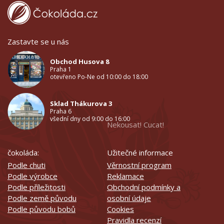
Zastavte se u nás
Obchod Husova 8
Praha 1
otevřeno Po-Ne od 10:00 do 18:00
Sklad Thákurova 3
Praha 6
všední dny od 9:00 do 16:00
Nekousat! Cucat!
čokoláda:
Užitečné informace
Podle chuti
Věrnostní program
Podle výrobce
Reklamace
Podle příležitosti
Obchodní podmínky a
Podle země původu
osobní údaje
Podle původu bobů
Cookies
Pravidla recenzí