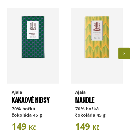
Ajala
Ajala
KAKAOVÉ NIBSY
MANDLE
70% hořká
70% hořká
čokoláda 45 g
čokoláda 45 g
149
149
Kč
Kč