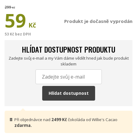
299
Kč
59
Produkt je dočasně vyprodán
Kč
53 Kč bez DPH
HLÍDAT DOSTUPNOST PRODUKTU
Zadejte svůj e-mail a my Vám dáme vědět hned jak bude produkt
skladem
Hlídat dostupnost
🍫
Při objednávce nad
2499 Kč
čokoláda od Willie's Cacao
zdarma.