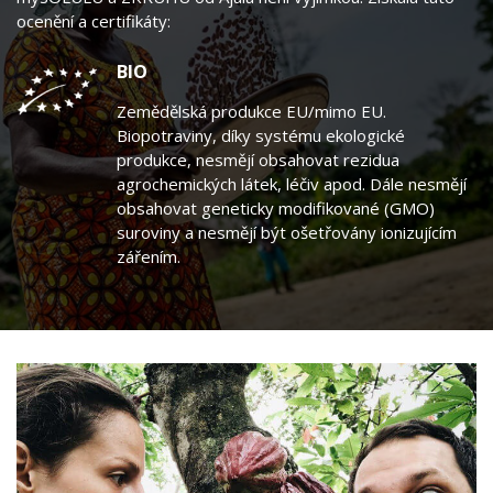
ocenění a certifikáty:
BIO
Zemědělská produkce EU/mimo EU.
Biopotraviny, díky systému ekologické
produkce, nesmějí obsahovat rezidua
agrochemických látek, léčiv apod. Dále nesmějí
obsahovat geneticky modifikované (GMO)
suroviny a nesmějí být ošetřovány ionizujícím
zářením.