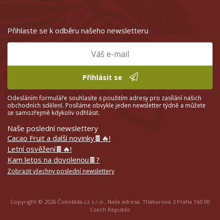
Přihlaste se k odběru našeho newsletteru
Přihlásit se
Odesláním formuláře souhlasíte s použitím adresy pro zasílání našich
obchodních sdělení. Posíláme obvykle jeden newsletter týdně a můžete
se samozřejmě kdykoliv odhlásit.
Naše poslední newslettery
Cacao Fruit a další novinky🍫🔥!
Letní osvěžení🍫🔥!
Kam letos na dovolenou🍫?
Zobrazit všechny poslední newslettery
Copyright © 2026 Čokoláda.cz s.r.o., Naše adresa: Thákurova 3 Praha 160 00
Czech Republic