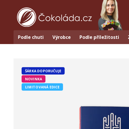
Podle chuti
Výrobce
Podle příležitosti
ŠÁRKA DOPORUČUJE
NOVINKA
LIMITOVANÁ EDICE