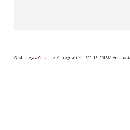
Výrobce:
Ajala Chocolate
, Katalogové číslo: 8594184561881 Hmotnost