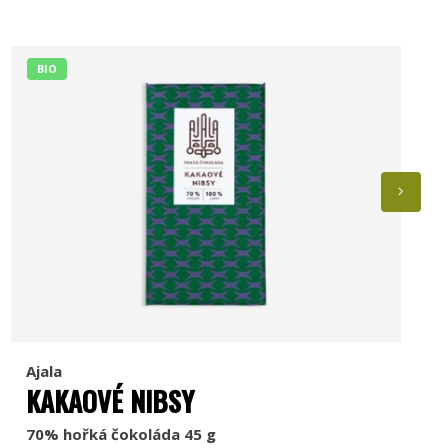
BIO
Ajala
KAKAOVÉ NIBSY
70% hořká čokoláda 45 g