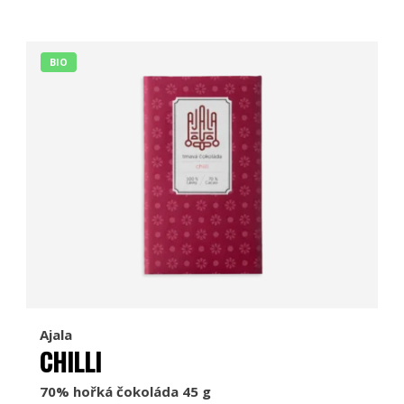
BIO
Ajala
CHILLI
70% hořká čokoláda 45 g