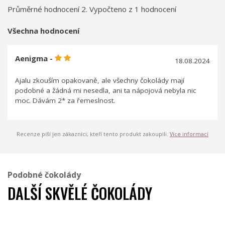
Průměrné hodnocení 2. Vypočteno z 1 hodnocení
Všechna hodnocení
Aenigma -
18.08.2024
Ajalu zkouším opakovaně, ale všechny čokolády mají
podobné a žádná mi nesedla, ani ta nápojová nebyla nic
moc. Dávám 2* za řemeslnost.
Recenze píší jen zákazníci, kteří tento produkt zakoupili.
Více informací
Podobné čokolády
DALŠÍ SKVĚLÉ ČOKOLÁDY