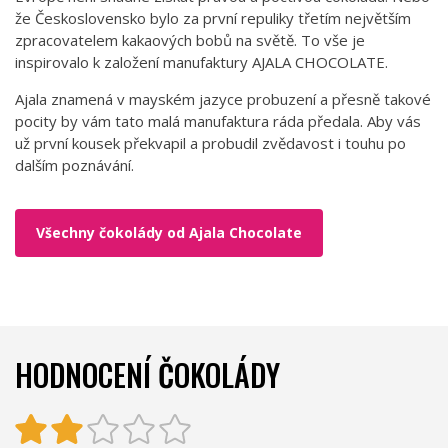
že Československo bylo za první repuliky třetím největším
zpracovatelem kakaových bobů na světě. To vše je
inspirovalo k založení manufaktury AJALA CHOCOLATE.
Ajala znamená v mayském jazyce probuzení a přesně takové
pocity by vám tato malá manufaktura ráda předala. Aby vás
už první kousek překvapil a probudil zvědavost i touhu po
dalším poznávání.
Všechny čokolády od Ajala Chocolate
HODNOCENÍ ČOKOLÁDY