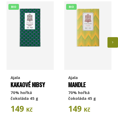
BIO
BIO
Ajala
Ajala
KAKAOVÉ NIBSY
MANDLE
70% hořká
70% hořká
čokoláda 45 g
čokoláda 45 g
149
149
Kč
Kč