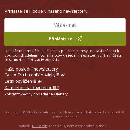
Přihlaste se k odběru našeho newsletteru
Přihlásit se
Odesláním formuláře souhlasíte s použitím adresy pro zasílání našich
obchodních sdělení. Posíláme obvykle jeden newsletter týdně a můžete
se samozřejmě kdykoliv odhlásit.
Naše poslední newslettery
Cacao Fruit a další novinky🍫🔥!
Letní osvěžení🍫🔥!
Kam letos na dovolenou🍫?
Zobrazit všechny poslední newslettery
Copyright © 2026 Čokoláda.cz s.r.o., Naše adresa: Thákurova 3 Praha 160 00
Czech Republic
Vytvořil
NETservis
, redakční systém webredakce e-shop