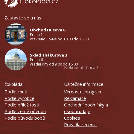
Zastavte se u nás
Obchod Husova 8
Praha 1
otevřeno Po-Ne od 10:00 do 18:00
Sklad Thákurova 3
Praha 6
všední dny od 9:00 do 16:00
Nekousat! Cucat!
čokoláda:
Užitečné informace
Podle chuti
Věrnostní program
Podle výrobce
Reklamace
Podle příležitosti
Obchodní podmínky a
Podle země původu
osobní údaje
Podle původu bobů
Cookies
Pravidla recenzí