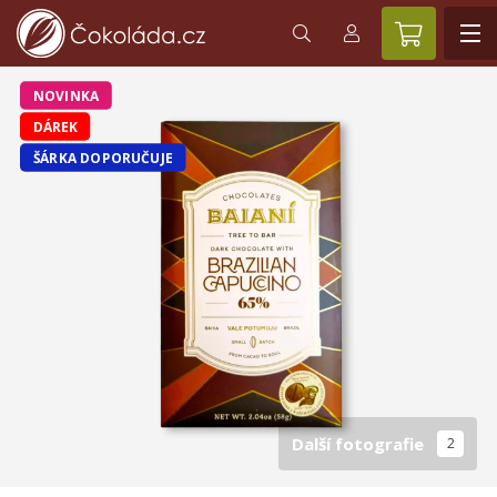
NOVINKA
DÁREK
ŠÁRKA DOPORUČUJE
Další fotografie
2