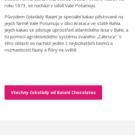
roku 1973, se nachází v údolí Vale Potumujú.
Původem čokolády Baianí je speciální kakao pěstované na
jejich farmě Vale Potumuju v obci Arataca ve státě Bahia.
Jejich kakao se pěstuje uprostřed atlantického lesa v Bahii, a
to pomocí agrolesnického systému zvaného „Cabruca“. V
této oblasti se nachází jeden z nejbohatších biomů a
rozmanitostí fauny a flóry na světě.
Všechny čokolády od Baianí Chocolates