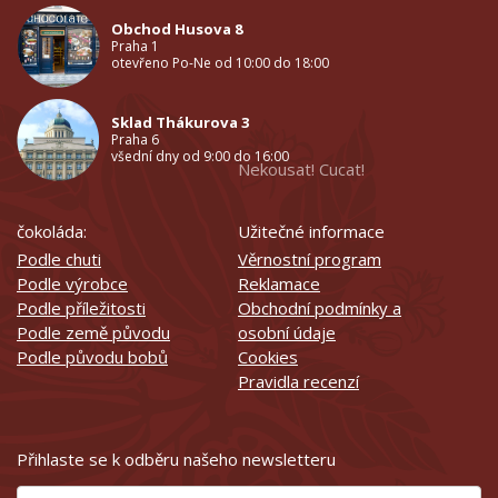
Obchod Husova 8
Praha 1
otevřeno Po-Ne od 10:00 do 18:00
Sklad Thákurova 3
Praha 6
všední dny od 9:00 do 16:00
Nekousat! Cucat!
čokoláda:
Užitečné informace
Podle chuti
Věrnostní program
Podle výrobce
Reklamace
Podle příležitosti
Obchodní podmínky a
Podle země původu
osobní údaje
Podle původu bobů
Cookies
Pravidla recenzí
Přihlaste se k odběru našeho newsletteru