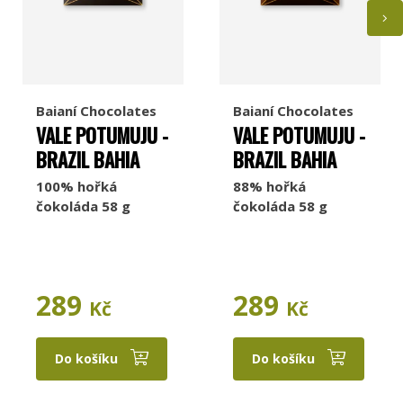
Baianí Chocolates
Baianí Chocolates
VALE POTUMUJU -
VALE POTUMUJU -
BRAZIL BAHIA
BRAZIL BAHIA
100% hořká
88% hořká
čokoláda 58 g
čokoláda 58 g
289
289
Kč
Kč
Do košíku
Do košíku