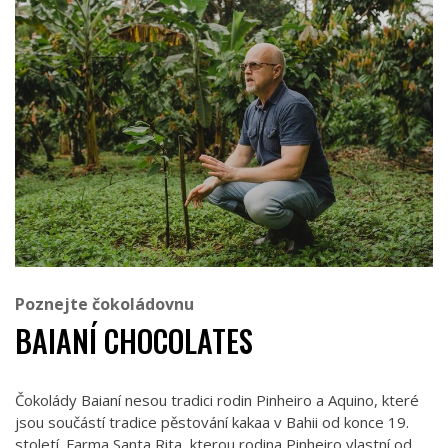
Poznejte čokoládovnu
BAIANÍ CHOCOLATES
Čokolády Baianí nesou tradici rodin Pinheiro a Aquino, které
jsou součástí tradice pěstování kakaa v Bahii od konce 19.
století. Farma Santa Rita, kterou rodina Pinheiro vlastní od