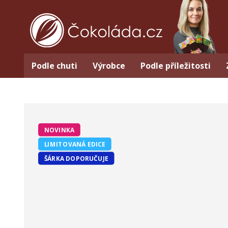
Podle chuti
Výrobce
Podle příležitosti
NOVINKA
LIMITOVANÁ EDICE
ŠÁRKA DOPORUČUJE