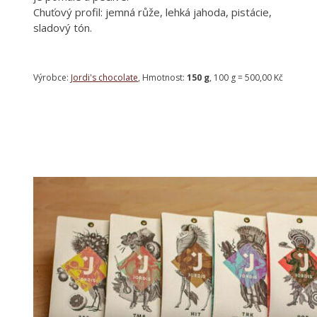
Chuťový profil: jemná růže, lehká jahoda, pistácie,
sladový tón.
Výrobce:
Jordi's chocolate
, Hmotnost:
150 g
, 100 g = 500,00 Kč