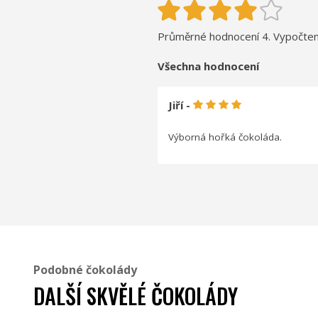
Průměrné hodnocení 4. Vypočten
Všechna hodnocení
Jiří -
Výborná hořká čokoláda.
Podobné čokolády
DALŠÍ SKVĚLÉ ČOKOLÁDY