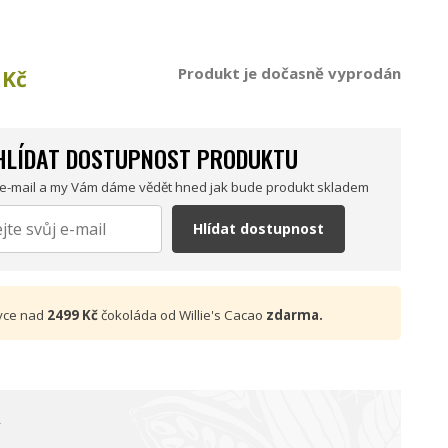
Produkt je dočasně vyprodán
Kč
HLÍDAT DOSTUPNOST PRODUKTU
 e-mail a my Vám dáme vědět hned jak bude produkt skladem
Hlídat dostupnost
vce nad
2499 Kč
čokoláda od Willie's Cacao
zdarma.