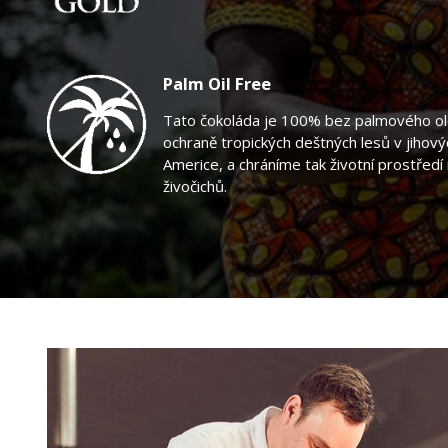
Palm Oil Free
Tato čokoláda je 100% bez palmového ole
ochraně tropických deštných lesů v jihovýcho
Americe, a chráníme tak životní prostředí m
živočichů.