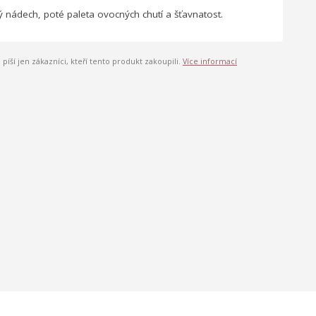
 nádech, poté paleta ovocných chutí a šťavnatost.
píší jen zákazníci, kteří tento produkt zakoupili.
Více informací