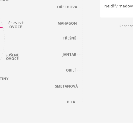
Nejdřív medový
OŘECHOVÁ
ČERSTVÉ
MAHAGON
Recenze 
OVOCE
TŘEŠNĚ
JANTAR
SUŠENÉ
OVOCE
OBILÍ
TINY
SMETANOVÁ
BÍLÁ