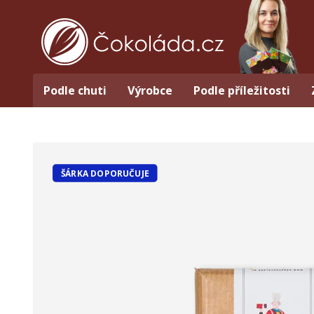
Podle chuti
Výrobce
Podle příležitosti
ŠÁRKA DOPORUČUJE