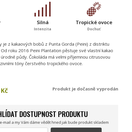
y
Silná
Tropické ovoce
Intenzita
Dochuť
 je z kakaových bobů z Punta Gorda (Peini) z distriktu
 Od roku 2016 Peini Plantation pěstuje své vlastní kakao
 úrodné půdy. Čokoláda má velmi příjemnou citrusovou
nzivními tóny čerstvého tropického ovoce.
Produkt je dočasně vyprodán
Kč
HLÍDAT DOSTUPNOST PRODUKTU
 e-mail a my Vám dáme vědět hned jak bude produkt skladem