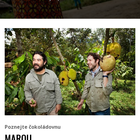
Poznejte čokoládovnu
MAROU