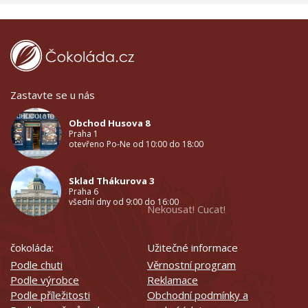
Zastavte se u nás
Obchod Husova 8
Praha 1
otevřeno Po-Ne od 10:00 do 18:00
Sklad Thákurova 3
Praha 6
všední dny od 9:00 do 16:00
Nekousat! Cucat!
čokoláda:
Užitečné informace
Podle chuti
Věrnostní program
Podle výrobce
Reklamace
Podle příležitosti
Obchodní podmínky a