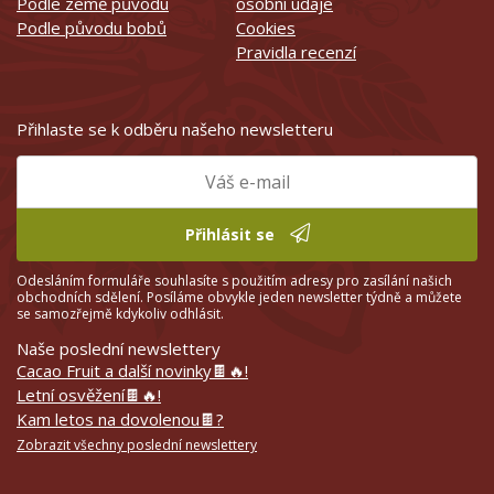
Podle země původu
osobní údaje
Podle původu bobů
Cookies
Pravidla recenzí
Přihlaste se k odběru našeho newsletteru
Přihlásit se
Odesláním formuláře souhlasíte s použitím adresy pro zasílání našich
obchodních sdělení. Posíláme obvykle jeden newsletter týdně a můžete
se samozřejmě kdykoliv odhlásit.
Naše poslední newslettery
Cacao Fruit a další novinky🍫🔥!
Letní osvěžení🍫🔥!
Kam letos na dovolenou🍫?
Zobrazit všechny poslední newslettery