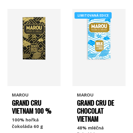
LIMITOVANÁ EDICE
MAROU
MAROU
GRAND CRU
GRAND CRU DE
VIETNAM 100 %
CHOCOLAT
VIETNAM
100% hořká
čokoláda 60 g
48% mléčná