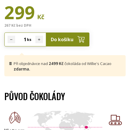
299
Kč
267 Kč bez DPH
Do košíku
ks
🍫
Při objednávce nad
2499 Kč
čokoláda od Willie's Cacao
zdarma.
PŮVOD ČOKOLÁDY