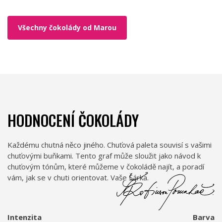
Všechny čokolády od Marou
HODNOCENÍ ČOKOLÁDY
Každému chutná něco jiného. Chuťová paleta souvisí s vašimi
chuťovými buňkami. Tento graf může sloužit jako návod k
chuťovým tónům, které můžeme v čokoládě najít, a poradí
vám, jak se v chuti orientovat. Vaše Šárka.
Intenzita
Barva