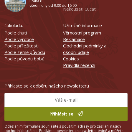
Praha 6
všední dny od 9:00 do 16:00
Nekousat! Cucat!
čokoláda:
Užitečné informace
Podle chuti
Věrnostní program
Podle výrobce
Reklamace
Podle příležitosti
Obchodní podmínky a
Podle země původu
osobní údaje
Podle původu bobů
Cookies
Pravidla recenzí
Přihlaste se k odběru našeho newsletteru
Přihlásit se
Odesláním formuláře souhlasíte s použitím adresy pro zasílání našich
obchodních sdělení. Posíláme obvykle jeden newsletter týdně a můžete