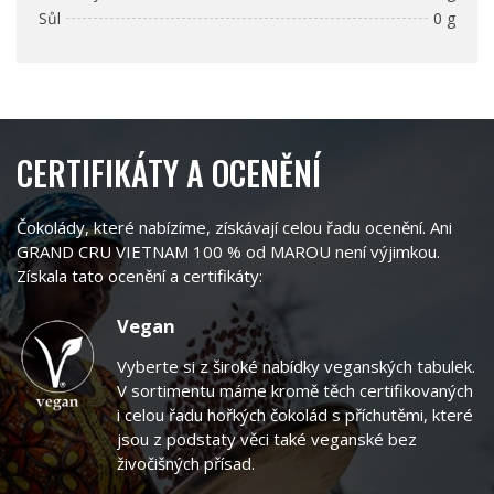
Sůl
0 g
CERTIFIKÁTY A OCENĚNÍ
Čokolády, které nabízíme, získávají celou řadu ocenění. Ani
GRAND CRU VIETNAM 100 % od MAROU není výjimkou.
Získala tato ocenění a certifikáty:
Vegan
Vyberte si z široké nabídky veganských tabulek.
V sortimentu máme kromě těch certifikovaných
i celou řadu hořkých čokolád s příchutěmi, které
jsou z podstaty věci také veganské bez
živočišných přísad.