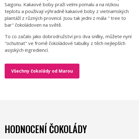
Saigonu. Kakaové boby praží velmi pomalu a na nízkou
teplotu a používají výhradně kakaové boby z vietnamských
plantáží z různých provincií. Jsou tak jedni z mála " tree to
bar" čokoládoven na světě.
To co začalo jako dobrodružství pro dva snílky, můžete nyní
"ochutnat" ve fromě čokoládové tabulky z těch nejlepších
asijských ingrediencí.
Všechny čokolády od Marou
HODNOCENÍ ČOKOLÁDY