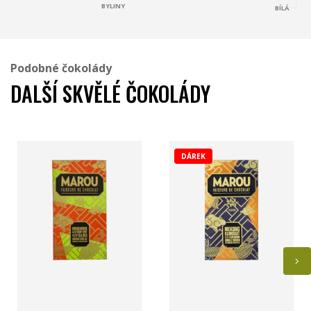
BYLINY
BÍLÁ
Podobné čokolády
DALŠÍ SKVĚLÉ ČOKOLÁDY
DÁREK