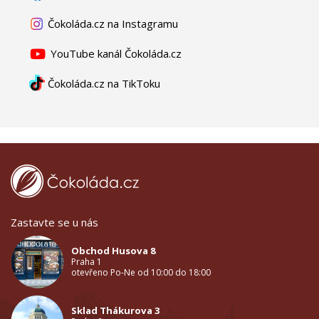
Čokoláda.cz na Instagramu
YouTube kanál Čokoláda.cz
Čokoláda.cz na TikToku
Zastavte se u nás
Obchod Husova 8
Praha 1
otevřeno Po-Ne od 10:00 do 18:00
Sklad Thákurova 3