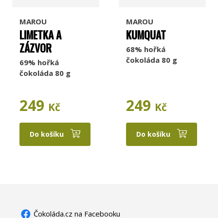
MAROU
MAROU
LIMETKA A
KUMQUAT
ZÁZVOR
68% hořká
čokoláda 80 g
69% hořká
čokoláda 80 g
249
249
Kč
Kč
Do košíku
Do košíku
Čokoláda.cz na Facebooku