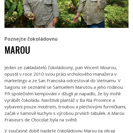
Poznejte čokoládovnu
MAROU
Jeden ze zakladatelů čokoládovny, pan Vincent Mourou,
opustil v roce 2010 svou práci vrcholového manažera v
marketingu a ze San Franciska odcestoval do Vietnamu. V
Saigonu se seznámil se Samuelem Marutou a jeho rodinou.
Při společném kempování v džugli je napadlo, že by mohli
vyrábět čokoládu. Navštívili plantáž v Ba Ria Province a
vybaveni pouze mixérem, troubou a plechovými formičkami,
začali v Samově kuchyni s výrobou prvních tabulek. A Marou
Fraiseurs de Chocolat byla na světě.
V současné době najdete čokoládovnu Marou na okraji