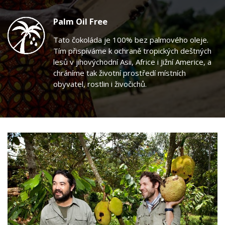
Palm Oil Free
Tato čokoláda je 100% bez palmového oleje.
Tím přispíváme k ochraně tropických deštných
lesů v jihovýchodní Asii, Africe i Jižní Americe, a
chráníme tak životní prostředí místních
obyvatel, rostlin i živočichů.