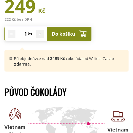
249
Kč
222 Kč bez DPH
Do košíku
ks
🍫
Při objednávce nad
2499 Kč
čokoláda od Willie's Cacao
zdarma.
PŮVOD ČOKOLÁDY
Vietnam
Vietnam