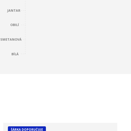
JANTAR
OBILÍ
SMETANOVÁ
BÍLÁ
ŠÁRKA DOPORUČUJE