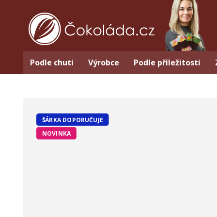
Podle chuti
Výrobce
Podle příležitosti
ŠÁRKA DOPORUČUJE
NOVINKA