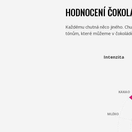
HODNOCENÍ ČOKOL
Každému chutná něco jiného. Chu
tónům, které můžeme v čokoládě na
Intenzita
KAKAO
MLÉKO