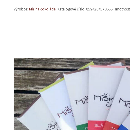
Výrobce:
Míšina čokoláda
, Katalogové číslo: 8594204570688 Hmotnost