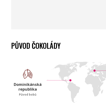
PŮVOD ČOKOLÁDY
Dominikánská
republika
Původ bobů