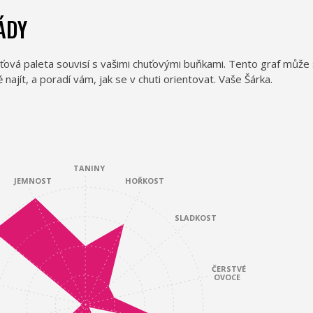
ÁDY
ťová paleta souvisí s vašimi chuťovými buňkami. Tento graf může 
jít, a poradí vám, jak se v chuti orientovat. Vaše Šárka.
TANINY
JEMNOST
HOŘKOST
SLADKOST
ČERSTVÉ
OVOCE