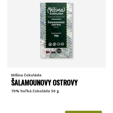
Míšina čokoláda
ŠALAMOUNOVY OSTROVY
70% hořká čokoláda 50 g