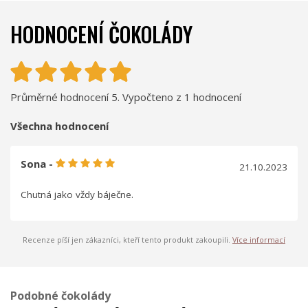
HODNOCENÍ ČOKOLÁDY
Průměrné hodnocení 5. Vypočteno z 1 hodnocení
Všechna hodnocení
Sona -
21.10.2023
Chutná jako vždy báječne.
Recenze píší jen zákazníci, kteří tento produkt zakoupili.
Více informací
Podobné čokolády