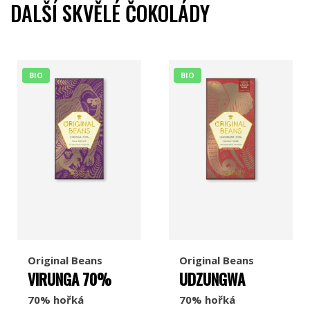
DALŠÍ SKVĚLÉ ČOKOLÁDY
BIO
BIO
Original Beans
Original Beans
VIRUNGA 70%
UDZUNGWA
70% hořká
70% hořká