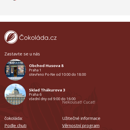
Zastavte se u nás
Obchod Husova 8
Praha 1
otevřeno Po-Ne od 10:00 do 18:00
Sklad Thákurova 3
Praha 6
všední dny od 9:00 do 16:00
Nekousat! Cucat!
čokoláda:
Užitečné informace
Podle chuti
Věrnostní program