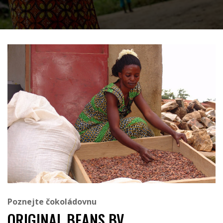
Poznejte čokoládovnu
ORIGINAL BEANS BV