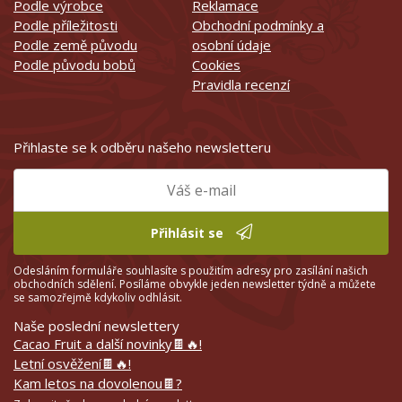
Podle výrobce
Reklamace
Podle příležitosti
Obchodní podmínky a
Podle země původu
osobní údaje
Podle původu bobů
Cookies
Pravidla recenzí
Přihlaste se k odběru našeho newsletteru
Přihlásit se
Odesláním formuláře souhlasíte s použitím adresy pro zasílání našich
obchodních sdělení. Posíláme obvykle jeden newsletter týdně a můžete
se samozřejmě kdykoliv odhlásit.
Naše poslední newslettery
Cacao Fruit a další novinky🍫🔥!
Letní osvěžení🍫🔥!
Kam letos na dovolenou🍫?