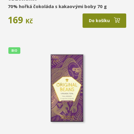
70% hořká čokoláda s kakaovými boby 70 g
169
Kč
Do košíku
BIO