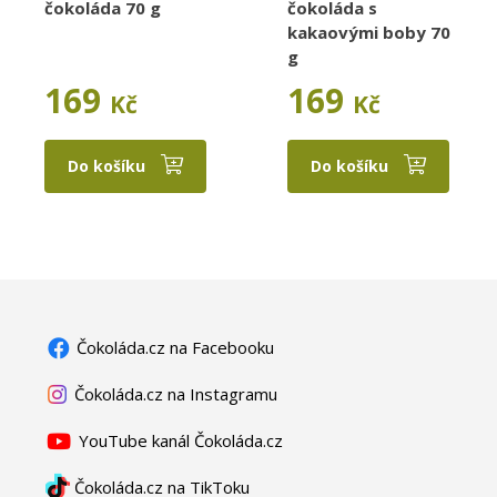
čokoláda 70 g
čokoláda s
kakaovými boby 70
g
169
169
Kč
Kč
Do košíku
Do košíku
Čokoláda.cz na Facebooku
Čokoláda.cz na Instagramu
YouTube kanál Čokoláda.cz
Čokoláda.cz na TikToku