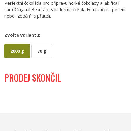
Perfektní čokoláda pro přípravu horké čokolády a jak říkají
sami Original Beans: ideální forma čokolády na vaření, pečení
nebo "zobání" s přáteli.
Zvolte variantu:
2000 g
70 g
PRODEJ SKONČIL