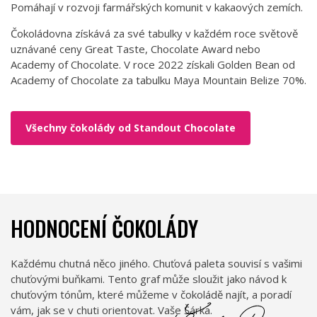
Pomáhají v rozvoji farmářských komunit v kakaových zemích.
Čokoládovna získává za své tabulky v každém roce světově
uznávané ceny Great Taste, Chocolate Award nebo
Academy of Chocolate. V roce 2022 získali Golden Bean od
Academy of Chocolate za tabulku Maya Mountain Belize 70%.
Všechny čokolády od Standout Chocolate
HODNOCENÍ ČOKOLÁDY
Každému chutná něco jiného. Chuťová paleta souvisí s vašimi
chuťovými buňkami. Tento graf může sloužit jako návod k
chuťovým tónům, které můžeme v čokoládě najít, a poradí
vám, jak se v chuti orientovat. Vaše Šárka.