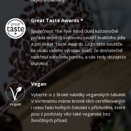
Great Taste Awards *
Společnost The Fine Food Guild každoročně
pořádá největší světovou soutěž kvalitního jídla
a pití Great Taste Awards. Logo této soutěže
na obalu vašeho výrobku značí, že dostatečně
nadchnul náročnou porotu, a vás tedy dozajista
uspokojí.
Vegan
Vyberte si z široké nabídky veganských tabulek.
V sortimentu máme kromě těch certifikovaných
i celou řadu hořkých čokolád s příchutěmi, které
jsou z podstaty věci také veganské bez
živočišných přísad.