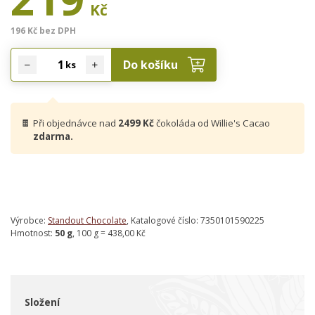
Kč
196 Kč bez DPH
Do košíku
ks
🍫
Při objednávce nad
2499 Kč
čokoláda od Willie's Cacao
zdarma.
Výrobce:
Standout Chocolate
, Katalogové číslo: 7350101590225
Hmotnost:
50 g
, 100 g = 438,00 Kč
Složení