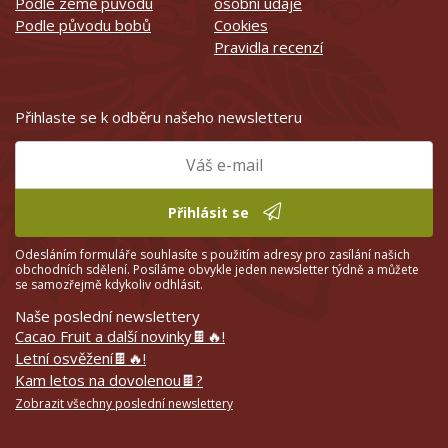
Podle země původu
osobní údaje
Podle původu bobů
Cookies
Pravidla recenzí
Přihlaste se k odběru našeho newsletteru
Přihlásit se
Odesláním formuláře souhlasíte s použitím adresy pro zasílání našich
obchodních sdělení. Posíláme obvykle jeden newsletter týdně a můžete
se samozřejmě kdykoliv odhlásit.
Naše poslední newslettery
Cacao Fruit a další novinky🍫🔥!
Letní osvěžení🍫🔥!
Kam letos na dovolenou🍫?
Zobrazit všechny poslední newslettery