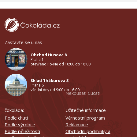
Zastavte se u nás
Obchod Husova 8
Praha 1
otevřeno Po-Ne od 10:00 do 18:00
Sklad Thákurova 3
Praha 6
všední dny od 9:00 do 16:00
Nekousat! Cucat!
čokoláda:
Užitečné informace
Podle chuti
Věrnostní program
Podle výrobce
Reklamace
Podle příležitosti
Obchodní podmínky a