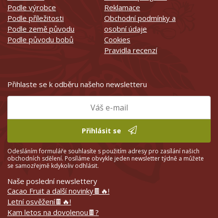
Podle výrobce
Reklamace
Podle příležitosti
Obchodní podmínky a
Podle země původu
osobní údaje
Podle původu bobů
Cookies
Pravidla recenzí
Přihlaste se k odběru našeho newsletteru
Přihlásit se
Odesláním formuláře souhlasíte s použitím adresy pro zasílání našich
obchodních sdělení. Posíláme obvykle jeden newsletter týdně a můžete
se samozřejmě kdykoliv odhlásit.
Naše poslední newslettery
Cacao Fruit a další novinky🍫🔥!
Letní osvěžení🍫🔥!
Kam letos na dovolenou🍫?