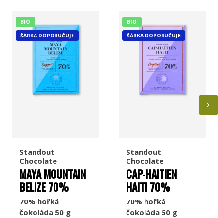
BIO
BIO
ŠÁRKA DOPORUČUJE
ŠÁRKA DOPORUČUJE
Standout
Standout
Chocolate
Chocolate
MAYA MOUNTAIN
CAP-HAITIEN
BELIZE 70%
HAITI 70%
70% hořká
70% hořká
čokoláda 50 g
čokoláda 50 g