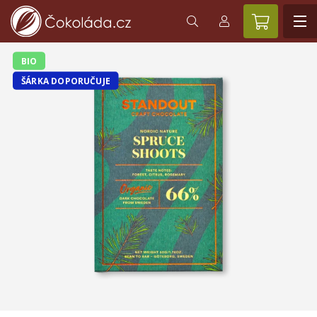
BIO
ŠÁRKA DOPORUČUJE