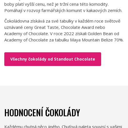
boby platí vyšší cenu, než je tržní cena této komodity.
Pomáhají v rozvoji farmářských komunit v kakaových zemích.
Čokoládovna získává za své tabulky v každém roce světově
uznávané ceny Great Taste, Chocolate Award nebo
Academy of Chocolate. V roce 2022 získali Golden Bean od
Academy of Chocolate za tabulku Maya Mountain Belize 70%.
Všechny čokolády od Standout Chocolate
HODNOCENÍ ČOKOLÁDY
Každému chutná něco jiného. Chuťová paleta souvisí s vašimi