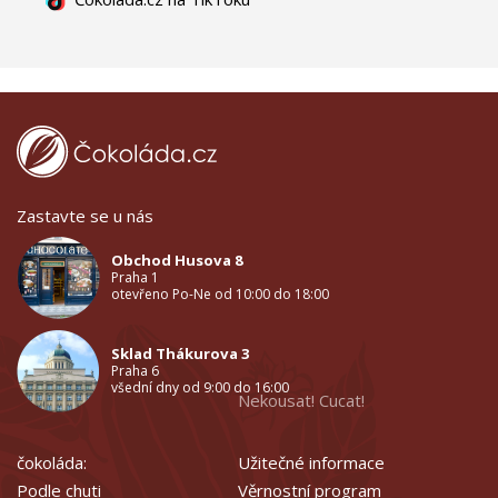
Zastavte se u nás
Obchod Husova 8
Praha 1
otevřeno Po-Ne od 10:00 do 18:00
Sklad Thákurova 3
Praha 6
všední dny od 9:00 do 16:00
Nekousat! Cucat!
čokoláda:
Užitečné informace
Podle chuti
Věrnostní program